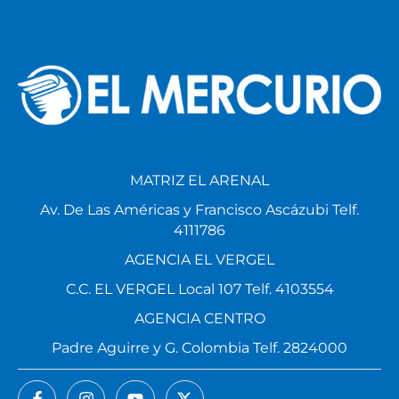
MATRIZ EL ARENAL
Av. De Las Américas y Francisco Ascázubi Telf.
4111786
AGENCIA EL VERGEL
C.C. EL VERGEL Local 107 Telf. 4103554
AGENCIA CENTRO
Padre Aguirre y G. Colombia Telf. 2824000