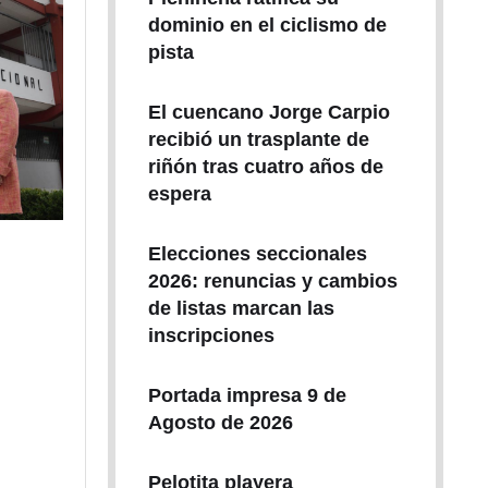
dominio en el ciclismo de
pista
El cuencano Jorge Carpio
recibió un trasplante de
riñón tras cuatro años de
espera
Elecciones seccionales
2026: renuncias y cambios
de listas marcan las
inscripciones
Portada impresa 9 de
Agosto de 2026
Pelotita playera