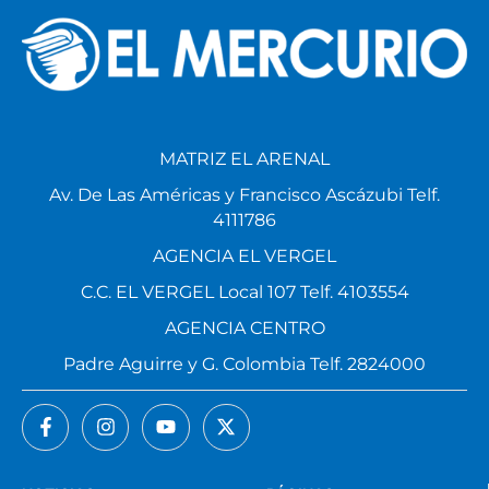
MATRIZ EL ARENAL
Av. De Las Américas y Francisco Ascázubi Telf.
4111786
AGENCIA EL VERGEL
C.C. EL VERGEL Local 107 Telf. 4103554
AGENCIA CENTRO
Padre Aguirre y G. Colombia Telf. 2824000