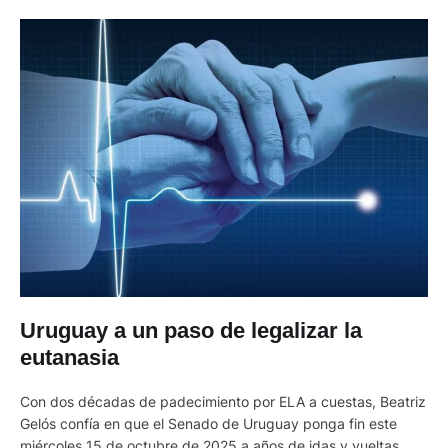
Uruguay a un paso de legalizar la
eutanasia
Con dos décadas de padecimiento por ELA a cuestas, Beatriz
Gelós confía en que el Senado de Uruguay ponga fin este
miércoles 15 de octubre de 2025 a años de idas y vueltas