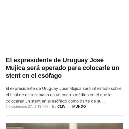
El expresidente de Uruguay José
Mujica será operado para colocarle un
stent en el esófago
El expresidente de Uruguay José Mujica será internado sobre
el final de esta semana en un centro médico en el que le
colocarán un stent en el esófago como parte de su
diciembre 27
,
3:13 PM
By 
In 
CMV
MUNDO
tratamiento. Así lo informó el portal de la Asociación de la
Prensa del Uruguay y lo confirmó este martes 24 de
diciembre la …