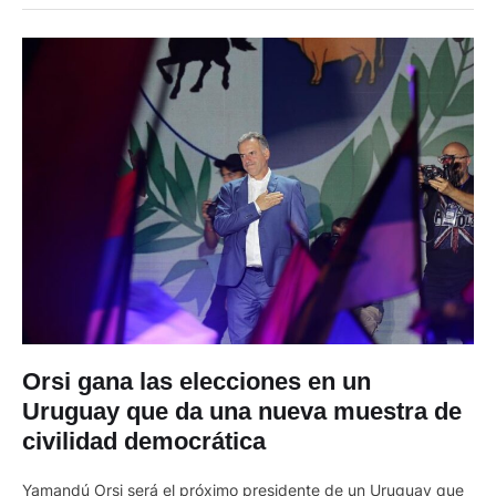
desafío que enfrentará el ultraderechista para liberalizar el
bloque comercial. "Brasil no va a estar de acuerdo …
Orsi gana las elecciones en un
Uruguay que da una nueva muestra de
civilidad democrática
Yamandú Orsi será el próximo presidente de un Uruguay que