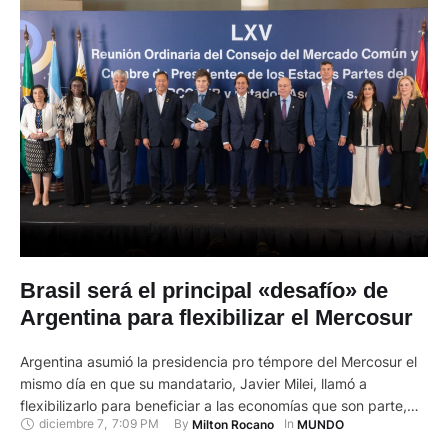
Brasil será el principal «desafío» de
Argentina para flexibilizar el Mercosur
Argentina asumió la presidencia pro témpore del Mercosur el
mismo día en que su mandatario, Javier Milei, llamó a
flexibilizarlo para beneficiar a las economías que son parte,
diciembre 7
,
7:09 PM
By 
In 
Milton Rocano
MUNDO
pero los expertos coincidieron en que Brasil será el principal