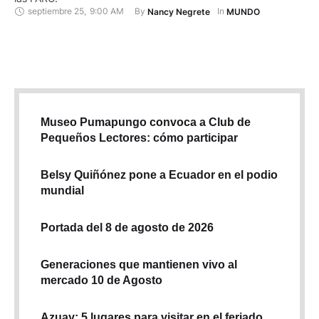
septiembre 25
,
9:00 AM
By 
In 
Nancy Negrete
MUNDO
Museo Pumapungo convoca a Club de
Pequeños Lectores: cómo participar
Belsy Quiñónez pone a Ecuador en el podio
mundial
Portada del 8 de agosto de 2026
Generaciones que mantienen vivo al
mercado 10 de Agosto
Azuay: 5 lugares para visitar en el feriado,