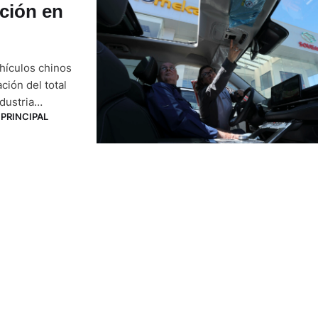
ción en
ehículos chinos
ción del total
dustria
PRINCIPAL
do en aumento