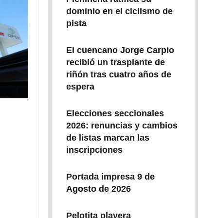
dominio en el ciclismo de
pista
El cuencano Jorge Carpio
recibió un trasplante de
riñón tras cuatro años de
espera
Elecciones seccionales
2026: renuncias y cambios
de listas marcan las
inscripciones
Portada impresa 9 de
Agosto de 2026
Pelotita playera