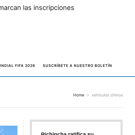
marcan las inscripciones
NDIAL FIFA 2026
SUSCRÍBETE A NUESTRO BOLETÍN
Home
vehículos chinos
Pichincha ratifica su