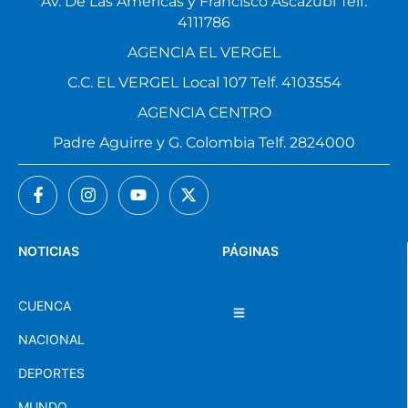
Av. De Las Américas y Francisco Ascázubi Telf.
4111786
AGENCIA EL VERGEL
C.C. EL VERGEL Local 107 Telf. 4103554
AGENCIA CENTRO
Padre Aguirre y G. Colombia Telf. 2824000
NOTICIAS
PÁGINAS
CUENCA
NACIONAL
DEPORTES
MUNDO