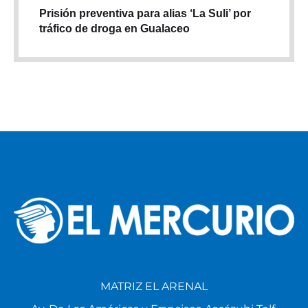
Prisión preventiva para alias ‘La Suli’ por
tráfico de droga en Gualaceo
MATRIZ EL ARENAL