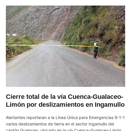
Cierre total de la vía Cuenca-Gualaceo-
Limón por deslizamientos en Ingamullo
Alertantes reportaran a la Línea Única para Emergencias 9-1-1
varios deslizamientos de tierra en el sector Ingamullo del
cantón Gualaceo, ubicado en la vía Cuenca-Gualaceo-Limón,