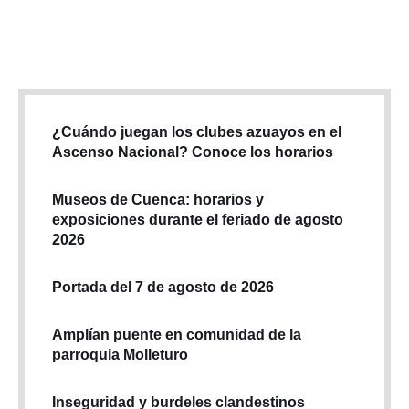
domingo 13 de julio de 2025. Según el comunicado, el
procedimiento se desarrolló mediante acciones …
¿Cuándo juegan los clubes azuayos en el
Ascenso Nacional? Conoce los horarios
Museos de Cuenca: horarios y
exposiciones durante el feriado de agosto
2026
Portada del 7 de agosto de 2026
Amplían puente en comunidad de la
parroquia Molleturo
Inseguridad y burdeles clandestinos