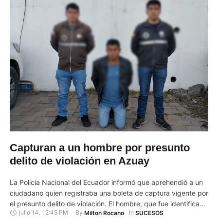
Capturan a un hombre por presunto
delito de violación en Azuay
La Policía Nacional del Ecuador informó que aprehendió a un
ciudadano quien registraba una boleta de captura vigente por
el presunto delito de violación. El hombre, que fue identificado
julio 14
,
12:45 PM
By 
In 
Milton Rocano
SUCESOS
como Juan C., fue capturado en el cantón Santa Isabel el