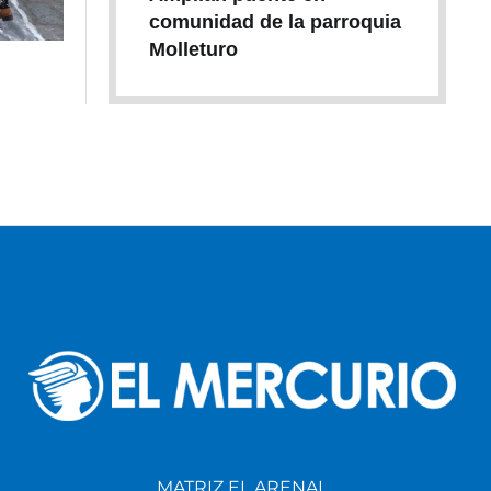
comunidad de la parroquia
Molleturo
MATRIZ EL ARENAL