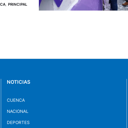
CA
,
PRINCIPAL
os morados en
NOTICIAS
CUENCA
NACIONAL
DEPORTES