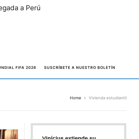
legada a Perú
NDIAL FIFA 2026
SUSCRÍBETE A NUESTRO BOLETÍN
Home
Vivienda estudiantil
Vinícius extiende su