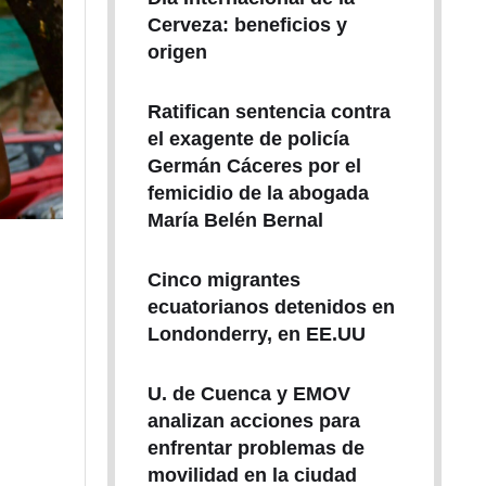
Cerveza: beneficios y
origen
Ratifican sentencia contra
el exagente de policía
Germán Cáceres por el
femicidio de la abogada
María Belén Bernal
Cinco migrantes
ecuatorianos detenidos en
Londonderry, en EE.UU
U. de Cuenca y EMOV
analizan acciones para
enfrentar problemas de
movilidad en la ciudad