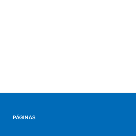
PÁGINAS