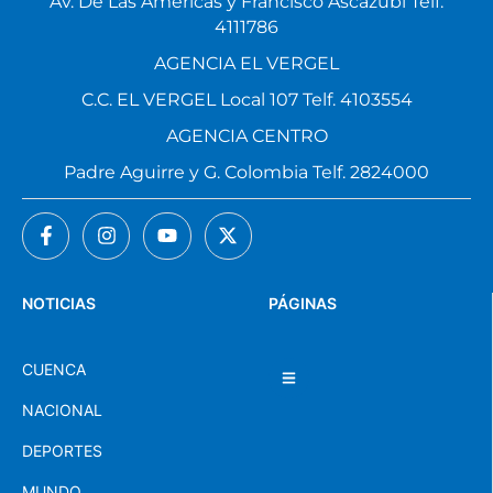
Av. De Las Américas y Francisco Ascázubi Telf.
4111786
AGENCIA EL VERGEL
C.C. EL VERGEL Local 107 Telf. 4103554
AGENCIA CENTRO
Padre Aguirre y G. Colombia Telf. 2824000
NOTICIAS
PÁGINAS
CUENCA
NACIONAL
DEPORTES
MUNDO