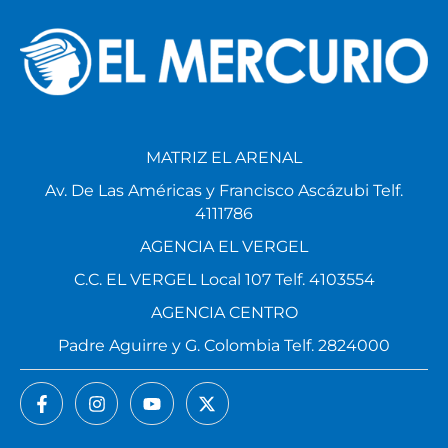
MATRIZ EL ARENAL
Av. De Las Américas y Francisco Ascázubi Telf.
4111786
AGENCIA EL VERGEL
C.C. EL VERGEL Local 107 Telf. 4103554
AGENCIA CENTRO
Padre Aguirre y G. Colombia Telf. 2824000