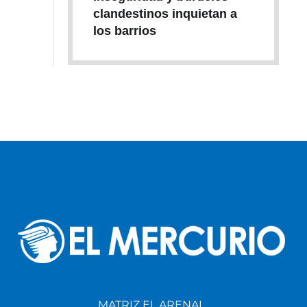
clandestinos inquietan a
los barrios
MATRIZ EL ARENAL