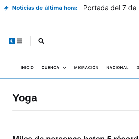
Portada del 7 de
Noticias de última hora:
INICIO
CUENCA
MIGRACIÓN
NACIONAL
Yoga
Miles de personas baten 5 récord