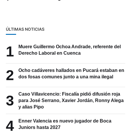
noviembre
ÚLTIMAS NOTICIAS
1
Muere Guillermo Ochoa Andrade, referente del
Derecho Laboral en Cuenca
2
Ocho cadáveres hallados en Pucará estaban en
dos fosas comunes junto a una mina ilegal
Caso Villavicencio: Fiscalía pidió difusión roja
3
para José Serrano, Xavier Jordán, Ronny Alega
y alias Pipo
4
Enner Valencia es nuevo jugador de Boca
Juniors hasta 2027