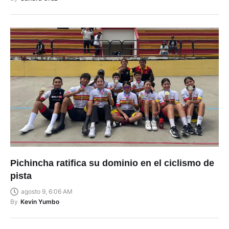
Pichincha ratifica su dominio en el ciclismo de
pista
agosto 9, 6:06 AM
By
Kevin Yumbo