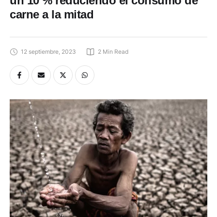
un 10 % reduciendo el consumo de
carne a la mitad
12 septiembre, 2023
2
 Min Read