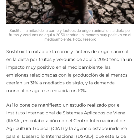
Sustituir la mitad de la carne y lácteos de origen animal en la dieta por
frutas y verduras de aquí a 2050 tendría un impacto muy positivo en el
medioambiente. Foto: Freepik
Sustituir la mitad de la carne y lácteos de origen animal
en la dieta por frutas y verduras de aquí a 2050 tendría un
impacto muy positivo en el medioambiente: las
emisiones relacionadas con la producción de alimentos
caerían un 31% a mediados de siglo, y la demanda
mundial de agua se reduciría un 10%.
Así lo pone de manifiesto un estudio realizado por el
Instituto Internacional de Sistemas Aplicados de Viena
(IIASA), en colaboración con el Centro Internacional de
Agricultura Tropical (CIAT) y la agencia estadounidense
para el Desarrollo Internacional (USAID), que este 12 de