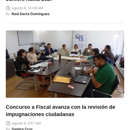
agosto 9, 10:09 AM
By
Raúl Sacta Domínguez
Concurso a Fiscal avanza con la revisión de
impugnaciones ciudadanas
agosto 9, 9:57 AM
By
Sandra Cruz