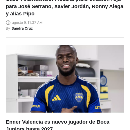
para José Serrano, Xavier Jordán, Ronny Alega
y alias Pipo
agosto 9, 11:37 AM
By
Sandra Cruz
Enner Valencia es nuevo jugador de Boca
Juniors hasta 2027