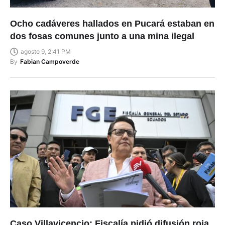
Ocho cadáveres hallados en Pucará estaban en
dos fosas comunes junto a una mina ilegal
agosto 9, 2:41 PM
By
Fabian Campoverde
Caso Villavicencio: Fiscalía pidió difusión roja