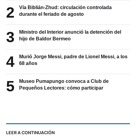
2
Vía Biblián-Zhud: circulación controlada
durante el feriado de agosto
3
Ministro del Interior anunció la detención del
hijo de Baldor Bermeo
4
Murió Jorge Messi, padre de Lionel Messi, a los
68 años
5
Museo Pumapungo convoca a Club de
Pequeños Lectores: cómo participar
LEER A CONTINUACIÓN