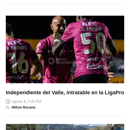
Independiente del Valle, intratable en la LigaPro
agosto 8, 7:20 PM
By
Milton Rocano