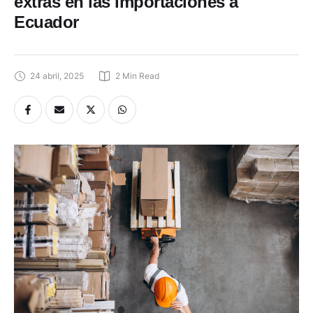
extras en las importaciones a
Ecuador
24 abril, 2025
2
 Min Read