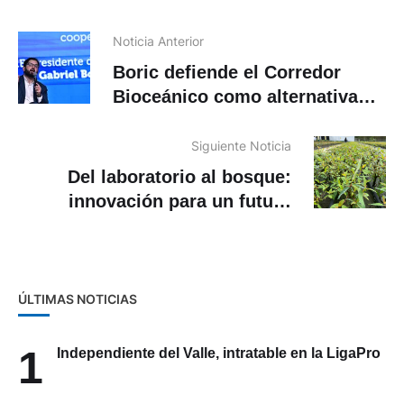
Noticia Anterior
Boric defiende el Corredor
Bioceánico como alternativa
frente a amenazas de Trump a
Panamá
Siguiente Noticia
Del laboratorio al bosque:
innovación para un futuro
sostenible
ÚLTIMAS NOTICIAS
1
Independiente del Valle, intratable en la LigaPro