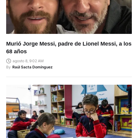
Murió Jorge Messi, padre de Lionel Messi, a los
68 años
agosto 8, 9:02 AM
By
Raúl Sacta Domínguez