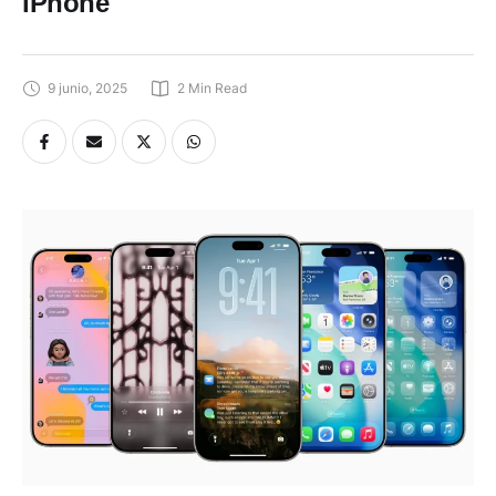
iPhone
9 junio, 2025
2
 Min Read