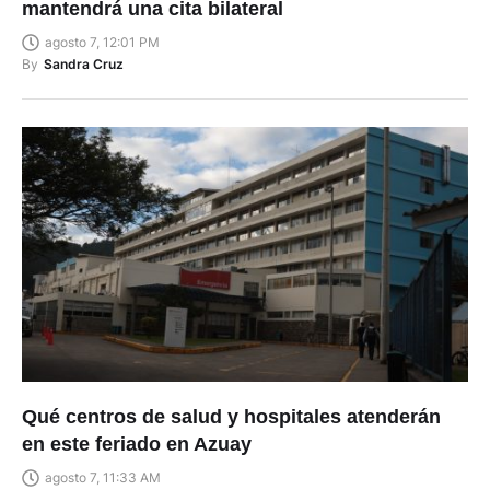
mantendrá una cita bilateral
agosto 7, 12:01 PM
By
Sandra Cruz
Qué centros de salud y hospitales atenderán
en este feriado en Azuay
agosto 7, 11:33 AM