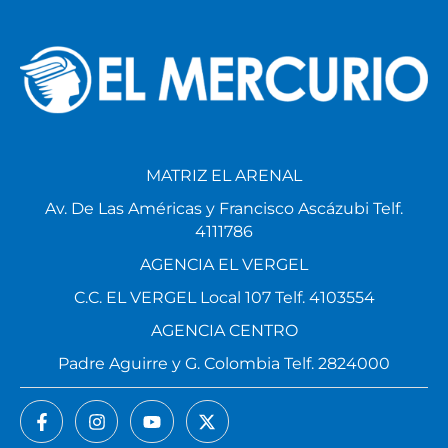
MATRIZ EL ARENAL
Av. De Las Américas y Francisco Ascázubi Telf.
4111786
AGENCIA EL VERGEL
C.C. EL VERGEL Local 107 Telf. 4103554
AGENCIA CENTRO
Padre Aguirre y G. Colombia Telf. 2824000