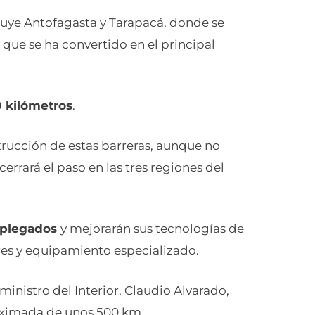
uye Antofagasta y Tarapacá, donde se
 que se ha convertido en el principal
 kilómetros
.
trucción de estas barreras, aunque no
cerrará el paso en las tres regiones del
splegados
y mejorarán sus tecnologías de
res y equipamiento especializado.
inistro del Interior, Claudio Alvarado,
roximada de unos 500 km.