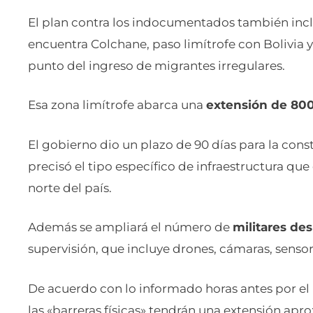
El plan contra los indocumentados también incl
encuentra Colchane, paso limítrofe con Bolivia y
punto del ingreso de migrantes irregulares.
Esa zona limítrofe abarca una
extensión de 800
El gobierno dio un plazo de 90 días para la cons
precisó el tipo específico de infraestructura que 
norte del país.
Además se ampliará el número de
militares de
supervisión, que incluye drones, cámaras, senso
De acuerdo con lo informado horas antes por el m
las «barreras físicas» tendrán una extensión ap