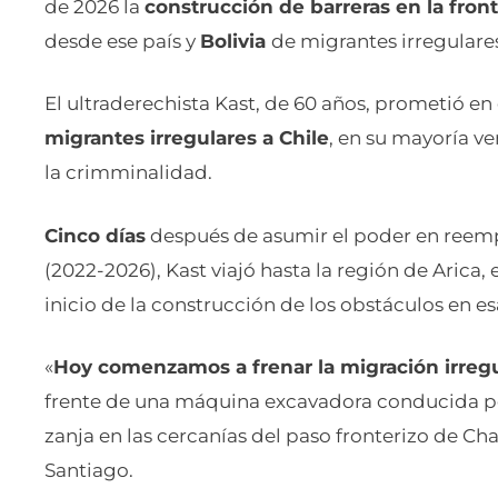
de 2026 la
construcción de barreras en la fron
desde ese país y
Bolivia
de migrantes irregulares
El ultraderechista Kast, de 60 años, prometió 
migrantes irregulares a Chile
, en su mayoría v
la crimminalidad.
Cinco días
después de asumir el poder en reempl
(2022-2026), Kast viajó hasta la región de Arica, 
inicio de la construcción de los obstáculos en es
«
Hoy comenzamos a frenar la migración irreg
frente de una máquina excavadora conducida po
zanja en las cercanías del paso fronterizo de Ch
Santiago.