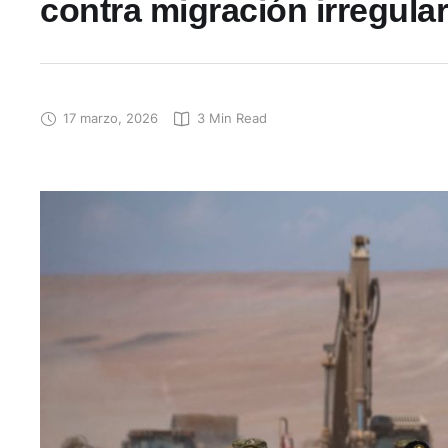
contra migración irregular
17 marzo, 2026
3
 Min Read