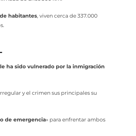
 de habitantes
, viven cerca de 337.000
s.
–
le ha sido vulnerado por la inmigración
regular y el crimen sus principales su
.
no de emergencia
» para enfrentar ambos