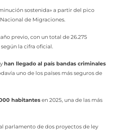
minución sostenida» a partir del pico
o Nacional de Migraciones.
 año previo, con un total de 26.275
egún la cifra oficial.
 y
han llegado al país bandas criminales
todavía uno de los países más seguros de
.000 habitantes
en 2025, una de las más
al parlamento de dos proyectos de ley