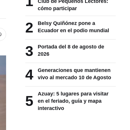
1
Club de Pequeños Lectores:
cómo participar
2
Belsy Quiñónez pone a
Ecuador en el podio mundial
3
Portada del 8 de agosto de
2026
4
Generaciones que mantienen
vivo al mercado 10 de Agosto
Azuay: 5 lugares para visitar
5
en el feriado, guía y mapa
interactivo