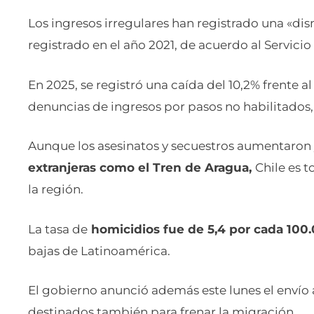
Los ingresos irregulares han registrado una «dis
registrado en el año 2021, de acuerdo al Servici
En 2025, se registró una caída del 10,2% frente al
denuncias de ingresos por pasos no habilitados, s
Aunque los asesinatos y secuestros aumentaron
extranjeras como el Tren de Aragua,
Chile es 
la región.
La tasa de
homicidios fue de 5,4 por cada 100
bajas de Latinoamérica.
El gobierno anunció además este lunes el envío 
destinados también para frenar la migración.