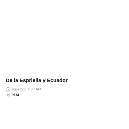
De la Espriella y Ecuador
agosto 8, 4:37 AM
By
REM