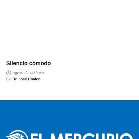
Silencio cómodo
agosto 8, 4:30 AM
By
Dr. José Chalco