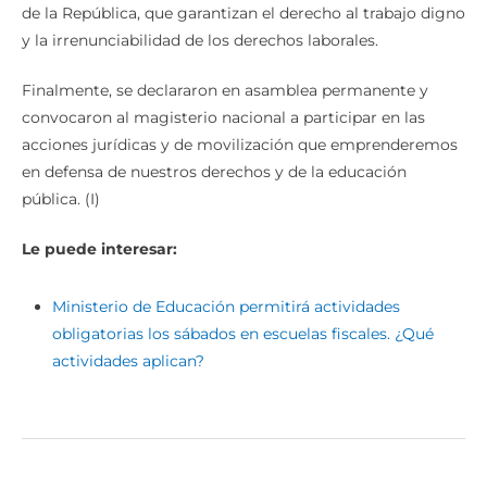
de la República, que garantizan el derecho al trabajo digno
y la irrenunciabilidad de los derechos laborales.
Finalmente, se declararon en asamblea permanente y
convocaron al magisterio nacional a participar en las
acciones jurídicas y de movilización que emprenderemos
en defensa de nuestros derechos y de la educación
pública. (I)
Le puede interesar:
Ministerio de Educación permitirá actividades
obligatorias los sábados en escuelas fiscales. ¿Qué
actividades aplican?