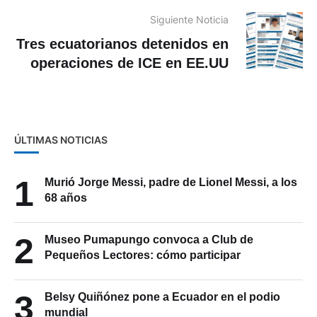
Siguiente Noticia
Tres ecuatorianos detenidos en
operaciones de ICE en EE.UU
ÚLTIMAS NOTICIAS
1
Murió Jorge Messi, padre de Lionel Messi, a los
68 años
2
Museo Pumapungo convoca a Club de
Pequeños Lectores: cómo participar
3
Belsy Quiñónez pone a Ecuador en el podio
mundial