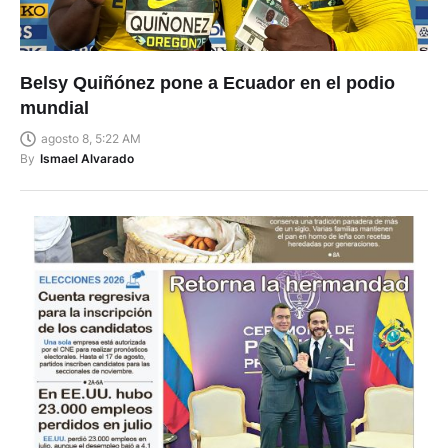
Belsy Quiñónez pone a Ecuador en el podio
mundial
agosto 8, 5:22 AM
By
Ismael Alvarado