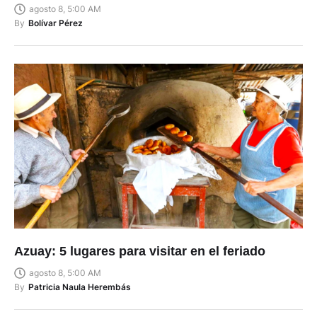
agosto 8, 5:00 AM
By
Bolívar Pérez
Azuay: 5 lugares para visitar en el feriado
agosto 8, 5:00 AM
By
Patricia Naula Herembás