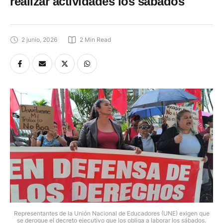
realizar actividades los sábados
2 junio, 2026
2
 Min Read
Representantes de la Unión Nacional de Educadores (UNE) exigen que
se derogue el decreto ejecutivo que los obliga a laborar los sábados.