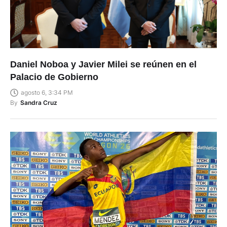
Daniel Noboa y Javier Milei se reúnen en el
Palacio de Gobierno
agosto 6, 3:34 PM
By
Sandra Cruz