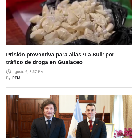
Prisión preventiva para alias ‘La Suli’ por
tráfico de droga en Gualaceo
agosto 6, 3:57 PM
By
REM