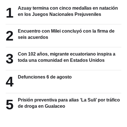
1
Azuay termina con cinco medallas en natación
en los Juegos Nacionales Prejuveniles
2
Encuentro con Milei concluyó con la firma de
seis acuerdos
3
Con 102 años, migrante ecuatoriano inspira a
toda una comunidad en Estados Unidos
4
Defunciones 6 de agosto
5
Prisión preventiva para alias ‘La Suli’ por tráfico
de droga en Gualaceo