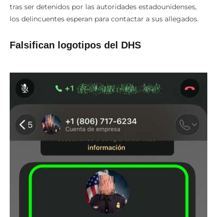
tras ser detenidos por las autoridades estadounidenses,
los delincuentes esperan para contactar a sus allegados.
Falsifican logotipos del DHS