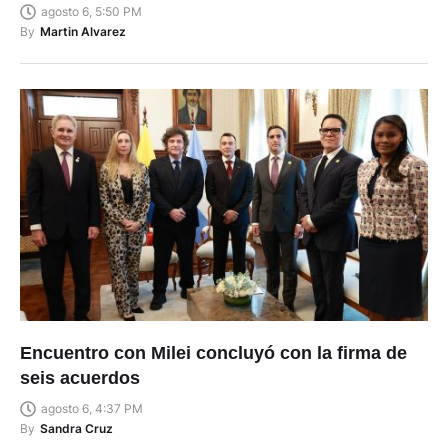
agosto 6, 5:50 PM
By
Martin Alvarez
Encuentro con Milei concluyó con la firma de
seis acuerdos
agosto 6, 4:37 PM
By
Sandra Cruz