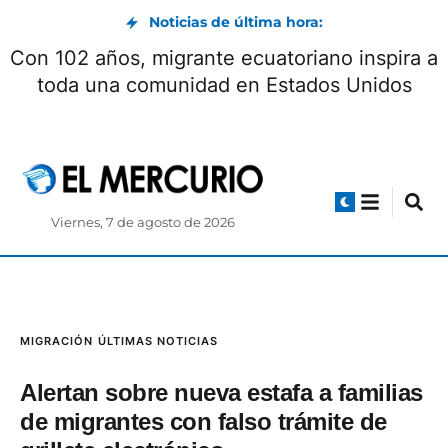
Noticias de última hora:
Encuentro con Milei concluyó con la firma de
seis acuerdos
Viernes, 7 de agosto de 2026
MIGRACIÓN
ÚLTIMAS NOTICIAS
Alertan sobre nueva estafa a familias
de migrantes con falso trámite de