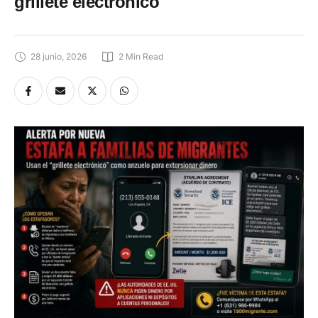
grillete electrónico
28 junio, 2026
2
 Min Read