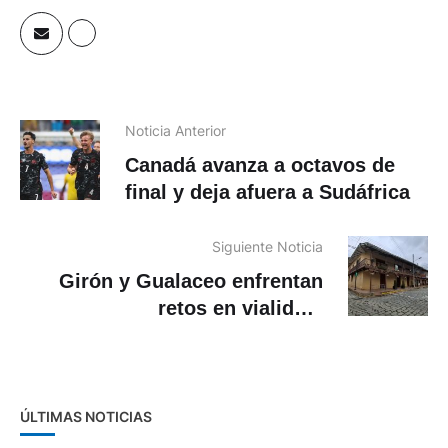
Noticia Anterior
Canadá avanza a octavos de
final y deja afuera a Sudáfrica
Siguiente Noticia
Girón y Gualaceo enfrentan
retos en vialidad,
infraestructura y turismo
ÚLTIMAS NOTICIAS