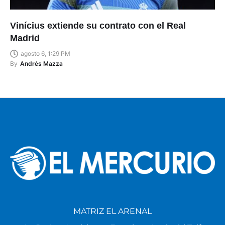
Vinícius extiende su contrato con el Real
Madrid
agosto 6, 1:29 PM
By
Andrés Mazza
MATRIZ EL ARENAL