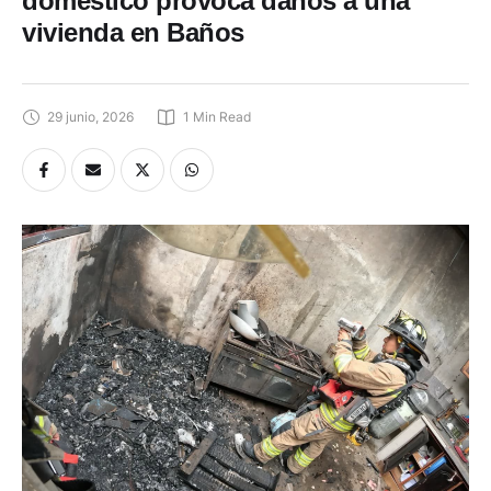
doméstico provoca daños a una
vivienda en Baños
29 junio, 2026
1
 Min Read