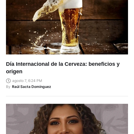
Día Internacional de la Cerveza: beneficios y
origen
agosto 7, 6:24 PM
By
Raúl Sacta Domínguez