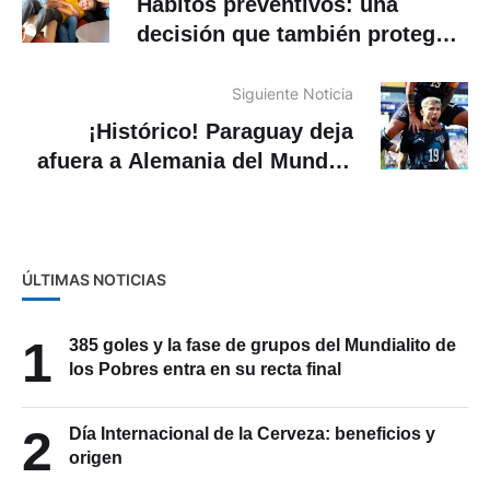
Hábitos preventivos: una
decisión que también protege
tu economía
Siguiente Noticia
¡Histórico! Paraguay deja
afuera a Alemania del Mundial
2026
ÚLTIMAS NOTICIAS
1
385 goles y la fase de grupos del Mundialito de
los Pobres entra en su recta final
2
Día Internacional de la Cerveza: beneficios y
origen