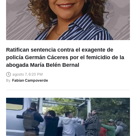
Ratifican sentencia contra el exagente de
policía Germán Cáceres por el femicidio de la
abogada María Belén Bernal
agosto 7, 6:20 PM
By
Fabian Campoverde