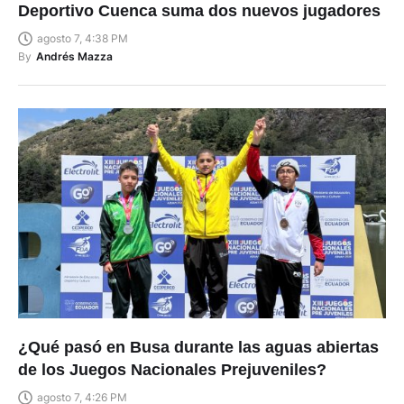
Deportivo Cuenca suma dos nuevos jugadores
agosto 7, 4:38 PM
By
Andrés Mazza
¿Qué pasó en Busa durante las aguas abiertas
de los Juegos Nacionales Prejuveniles?
agosto 7, 4:26 PM