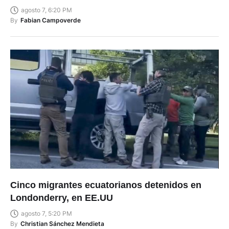
agosto 7, 6:20 PM
By
Fabian Campoverde
Cinco migrantes ecuatorianos detenidos en
Londonderry, en EE.UU
agosto 7, 5:20 PM
By
Christian Sánchez Mendieta