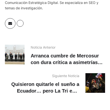
Comunicación Estratégica Digital. Se especializa en SEO y
temas de investigación.
Noticia Anterior
Arranca cumbre de Mercosur
con dura crítica a asimetrías
del pacto con la UE
Siguiente Noticia
Quisieron quitarle el sueño a
Ecuador… pero La Tri está
hecha para noches así