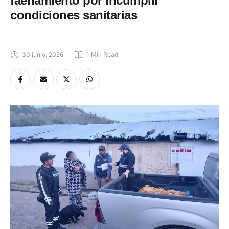
faenamiento por incumplir
condiciones sanitarias
30 junio, 2026
1
 Min Read