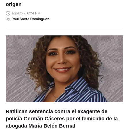
origen
agosto 7, 6:24 PM
By
Raúl Sacta Domínguez
Ratifican sentencia contra el exagente de
policía Germán Cáceres por el femicidio de la
abogada María Belén Bernal