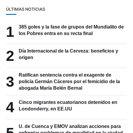
ÚLTIMAS NOTICIAS
1
385 goles y la fase de grupos del Mundialito de
los Pobres entra en su recta final
2
Día Internacional de la Cerveza: beneficios y
origen
Ratifican sentencia contra el exagente de
3
policía Germán Cáceres por el femicidio de la
abogada María Belén Bernal
4
Cinco migrantes ecuatorianos detenidos en
Londonderry, en EE.UU
U. de Cuenca y EMOV analizan acciones para
5
enfrentar problemas de movilidad en la ciudad