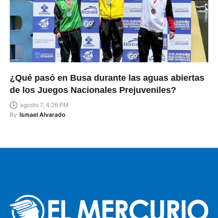
¿Qué pasó en Busa durante las aguas abiertas
de los Juegos Nacionales Prejuveniles?
agosto 7, 4:26 PM
By
Ismael Alvarado