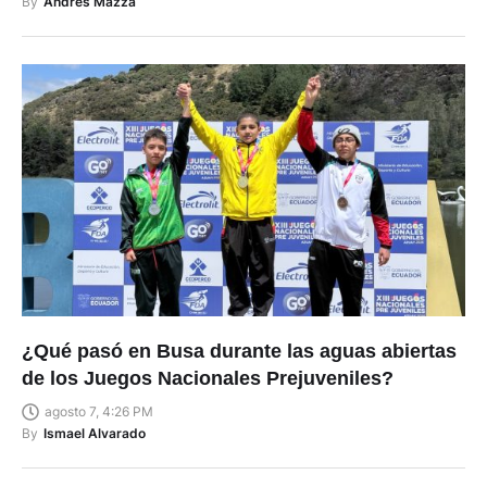
By
Andrés Mazza
¿Qué pasó en Busa durante las aguas abiertas
de los Juegos Nacionales Prejuveniles?
agosto 7, 4:26 PM
By
Ismael Alvarado