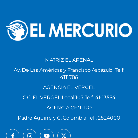
MATRIZ EL ARENAL
Av. De Las Américas y Francisco Ascázubi Telf.
4111786
AGENCIA EL VERGEL
C.C. EL VERGEL Local 107 Telf. 4103554
AGENCIA CENTRO
Padre Aguirre y G. Colombia Telf. 2824000