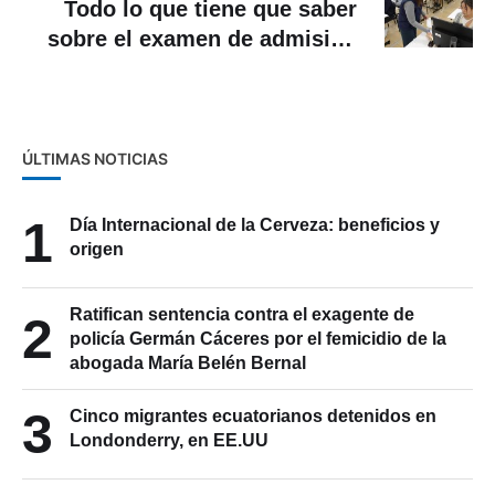
Todo lo que tiene que saber
sobre el examen de admisión
de la Universidad de Cuenca
2026
ÚLTIMAS NOTICIAS
1
Día Internacional de la Cerveza: beneficios y
origen
Ratifican sentencia contra el exagente de
2
policía Germán Cáceres por el femicidio de la
abogada María Belén Bernal
3
Cinco migrantes ecuatorianos detenidos en
Londonderry, en EE.UU