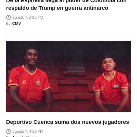
De la Espriella llega al poder de Colombia con
respaldo de Trump en guerra antinarco
agosto 7, 5:05 PM
By
CMV
Deportivo Cuenca suma dos nuevos jugadores
agosto 7, 4:38 PM