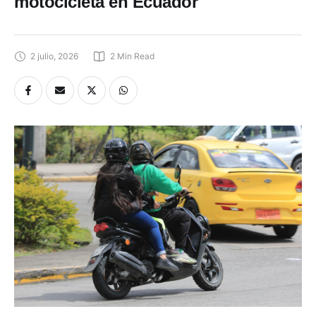
motocicleta en Ecuador
2 julio, 2026
2
 Min Read