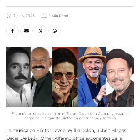
7 julio, 2026
1
 Min Read
El concierto de salsa será en el Teatro Casa de la Cultura y estará a
cargo de la Orquesta Sinfónica de Cuenca. /Cortesía
La música de Héctor Lavoe, Willie Colón, Rubén Blades,
Oscar De León, Omar Alfanno otros exponentes de la