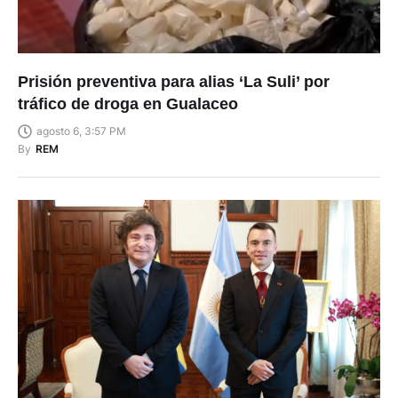
Prisión preventiva para alias ‘La Suli’ por
tráfico de droga en Gualaceo
agosto 6, 3:57 PM
By
REM