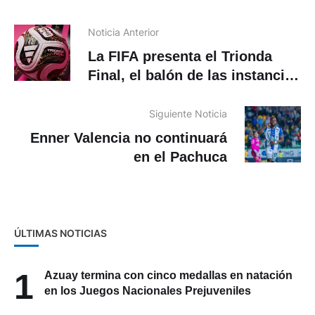
Noticia Anterior
La FIFA presenta el Trionda
Final, el balón de las instancias
decisivas del Mundial 2026
Siguiente Noticia
Enner Valencia no continuará
en el Pachuca
ÚLTIMAS NOTICIAS
1
Azuay termina con cinco medallas en natación
en los Juegos Nacionales Prejuveniles