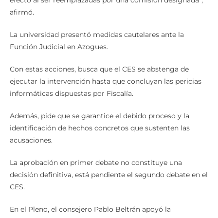
su autonomía y que las autoridades electas quedarían sin
efecto al ser reemplazadas por una comisión designada”,
afirmó.
La universidad presentó medidas cautelares ante la
Función Judicial en Azogues.
Con estas acciones, busca que el CES se abstenga de
ejecutar la intervención hasta que concluyan las pericias
informáticas dispuestas por Fiscalía.
Además, pide que se garantice el debido proceso y la
identificación de hechos concretos que sustenten las
acusaciones.
La aprobación en primer debate no constituye una
decisión definitiva, está pendiente el segundo debate en el
CES.