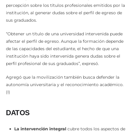
Advirtió que una eventual intervención podría afectar la
percepción sobre los títulos profesionales emitidos por la
institución, al generar dudas sobre el perfil de egreso de
sus graduados.
“Obtener un título de una universidad intervenida puede
afectar el perfil de egreso. Aunque la formación depende
de las capacidades del estudiante, el hecho de que una
institución haya sido intervenida genera dudas sobre el
perfil profesional de sus graduados”, expresó.
Agregó que la movilización también busca defender la
autonomía universitaria y el reconocimiento académico.
(I)
DATOS