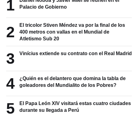
1
Daniel Noboa y Javier Milei se reúnen en el
Palacio de Gobierno
El tricolor Stiven Méndez va por la final de los
2
400 metros con vallas en el Mundial de
Atletismo Sub 20
3
Vinícius extiende su contrato con el Real Madrid
4
¿Quién es el delantero que domina la tabla de
goleadores del Mundialito de los Pobres?
5
El Papa León XIV visitará estas cuatro ciudades
durante su llegada a Perú