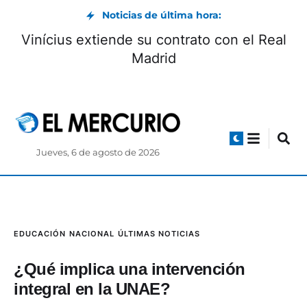
Noticias de última hora:
El tricolor Stiven Méndez va por la final de
los 400 metros con vallas en el Mundial de
Atletismo Sub 20
Jueves, 6 de agosto de 2026
EDUCACIÓN
NACIONAL
ÚLTIMAS NOTICIAS
¿Qué implica una intervención