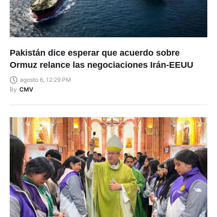
Pakistán dice esperar que acuerdo sobre
Ormuz relance las negociaciones Irán-EEUU
agosto 6, 12:29 PM
By
CMV