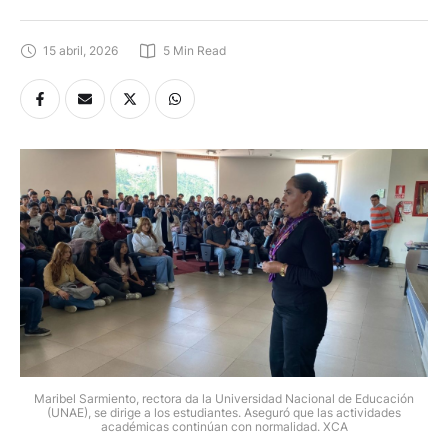
integral en la UNAE?
15 abril, 2026
5
 Min Read
Maribel Sarmiento, rectora da la Universidad Nacional de Educación
(UNAE), se dirige a los estudiantes. Aseguró que las actividades