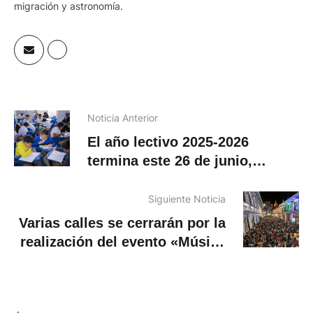
migración y astronomía.
Noticia Anterior
El año lectivo 2025-2026
termina este 26 de junio,
¿cuándo serán los supletorios?
Siguiente Noticia
Varias calles se cerrarán por la
realización del evento «Música
en los Balcones» este 9 y 11 de
junio