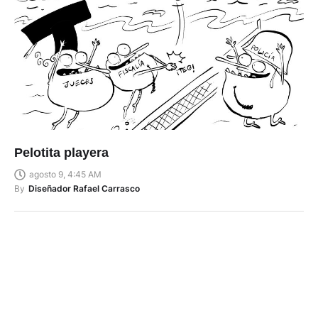
Pelotita playera
agosto 9, 4:45 AM
By
Diseñador Rafael Carrasco