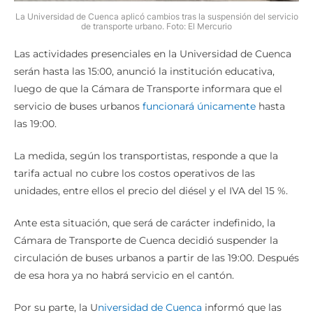
La Universidad de Cuenca aplicó cambios tras la suspensión del servicio
de transporte urbano. Foto: El Mercurio
Las actividades presenciales en la Universidad de Cuenca
serán hasta las 15:00, anunció la institución educativa,
luego de que la Cámara de Transporte informara que el
servicio de buses urbanos
funcionará únicamente
hasta
las 19:00.
La medida, según los transportistas, responde a que la
tarifa actual no cubre los costos operativos de las
unidades, entre ellos el precio del diésel y el IVA del 15 %.
Ante esta situación, que será de carácter indefinido, la
Cámara de Transporte de Cuenca decidió suspender la
circulación de buses urbanos a partir de las 19:00. Después
de esa hora ya no habrá servicio en el cantón.
Por su parte, la U
niversidad de Cuenca
informó que las