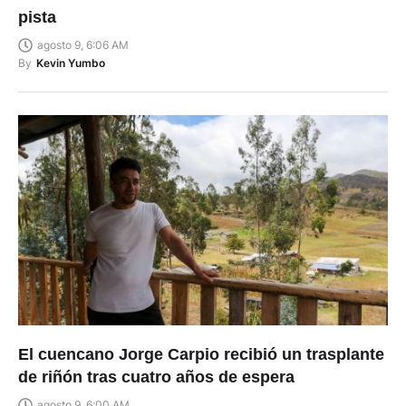
pista
agosto 9, 6:06 AM
By
Kevin Yumbo
El cuencano Jorge Carpio recibió un trasplante
de riñón tras cuatro años de espera
agosto 9, 6:00 AM