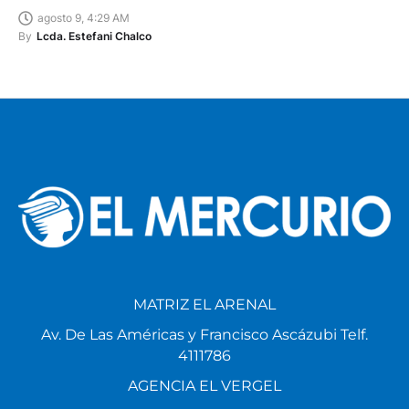
agosto 9, 4:29 AM
By
Lcda. Estefani Chalco
MATRIZ EL ARENAL
Av. De Las Américas y Francisco Ascázubi Telf.
4111786
AGENCIA EL VERGEL