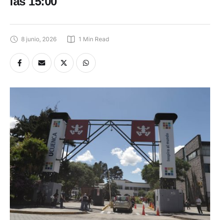
las 15:00
8 junio, 2026
1
 Min Read