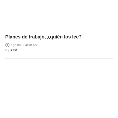
Planes de trabajo, ¿quién los lee?
agosto 9, 4:38 AM
By
REM