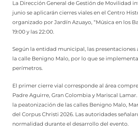
La Dirección General de Gestión de Movilidad inf
junio se aplicarán cierres viales en el Centro Hi
organizado por Jardín Azuayo, “Música en los Bal
19:00 y las 22:00.
Según la entidad municipal, las presentaciones ar
la calle Benigno Malo, por lo que se implementa
perímetros.
El primer cierre vial corresponde al área compr
Padre Aguirre, Gran Colombia y Mariscal Lamar. 
la peatonización de las calles Benigno Malo, Mar
del Corpus Christi 2026. Las autoridades señala
normalidad durante el desarrollo del evento.