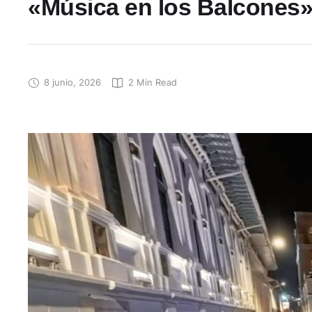
«Música en los Balcones» 
8 junio, 2026
2
 Min Read