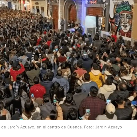
s de Jardín Azuayo, en el centro de Cuenca. Foto: Jardín Azuayo