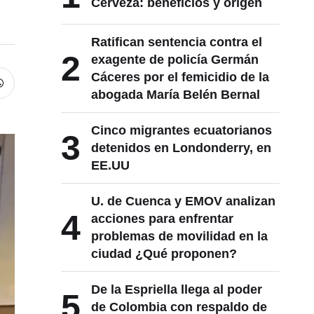
Cerveza: beneficios y origen
Ratifican sentencia contra el
2
exagente de policía Germán
Cáceres por el femicidio de la
abogada María Belén Bernal
Cinco migrantes ecuatorianos
3
detenidos en Londonderry, en
EE.UU
U. de Cuenca y EMOV analizan
4
acciones para enfrentar
problemas de movilidad en la
ciudad ¿Qué proponen?
De la Espriella llega al poder
5
de Colombia con respaldo de