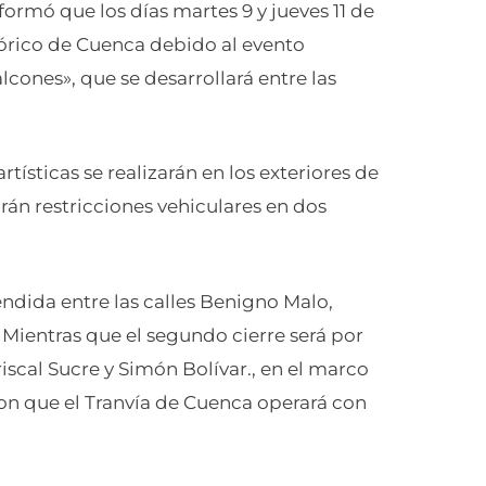
ormó que los días martes 9 y jueves 11 de
stórico de Cuenca debido al evento
cones», que se desarrollará entre las
tísticas se realizarán en los exteriores de
rán restricciones vehiculares en dos
endida entre las calles Benigno Malo,
Mientras que el segundo cierre será por
iscal Sucre y Simón Bolívar., en el marco
ron que el Tranvía de Cuenca operará con