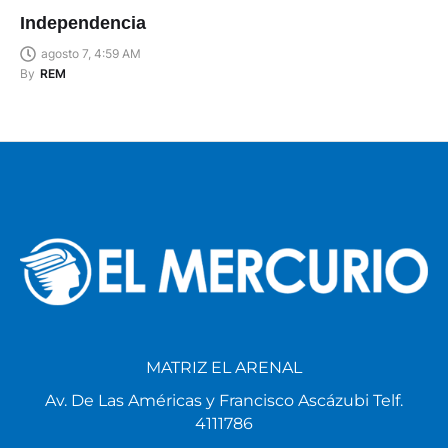
Independencia
agosto 7, 4:59 AM
By
REM
MATRIZ EL ARENAL
Av. De Las Américas y Francisco Ascázubi Telf.
4111786