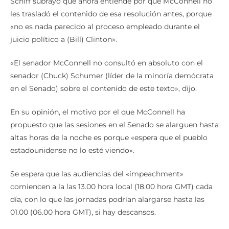
Schiff subrayó que ahora entiende por qué McConnell no
les trasladó el contenido de esa resolución antes, porque
«no es nada parecido al proceso empleado durante el
juicio político a (Bill) Clinton».
«El senador McConnell no consultó en absoluto con el
senador (Chuck) Schumer (líder de la minoría demócrata
en el Senado) sobre el contenido de este texto», dijo.
En su opinión, el motivo por el que McConnell ha
propuesto que las sesiones en el Senado se alarguen hasta
altas horas de la noche es porque «espera que el pueblo
estadounidense no lo esté viendo».
Se espera que las audiencias del «impeachment»
comiencen a la las 13.00 hora local (18.00 hora GMT) cada
día, con lo que las jornadas podrían alargarse hasta las
01.00 (06.00 hora GMT), si hay descansos.