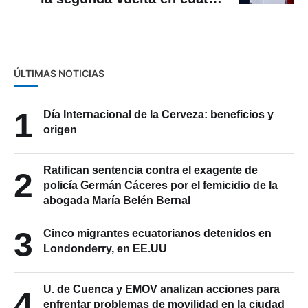
países
ÚLTIMAS NOTICIAS
1
Día Internacional de la Cerveza: beneficios y
origen
Ratifican sentencia contra el exagente de
2
policía Germán Cáceres por el femicidio de la
abogada María Belén Bernal
3
Cinco migrantes ecuatorianos detenidos en
Londonderry, en EE.UU
U. de Cuenca y EMOV analizan acciones para
4
enfrentar problemas de movilidad en la ciudad