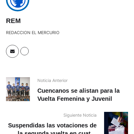
REM
REDACCION EL MERCURIO
Noticia Anterior
Cuencanos se alistan para la
Vuelta Femenina y Juvenil
Siguiente Noticia
Suspendidas las votaciones de
la segunda vuelta en cuatro