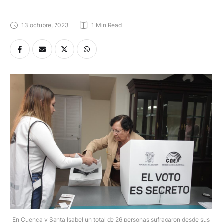
13 octubre, 2023
1
 Min Read
En Cuenca y Santa Isabel un total de 26 personas sufragaron desde sus