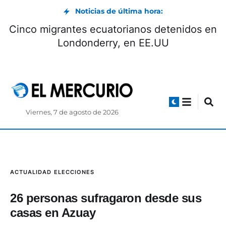
Noticias de última hora:
Cinco migrantes ecuatorianos detenidos en
Londonderry, en EE.UU
Viernes, 7 de agosto de 2026
ACTUALIDAD
ELECCIONES
26 personas sufragaron desde sus
casas en Azuay