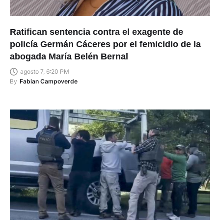
Ratifican sentencia contra el exagente de
policía Germán Cáceres por el femicidio de la
abogada María Belén Bernal
agosto 7, 6:20 PM
By
Fabian Campoverde