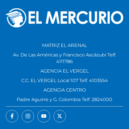
MATRIZ EL ARENAL
Av. De Las Américas y Francisco Ascázubi Telf.
4111786
AGENCIA EL VERGEL
C.C. EL VERGEL Local 107 Telf. 4103554
AGENCIA CENTRO
Padre Aguirre y G. Colombia Telf. 2824000