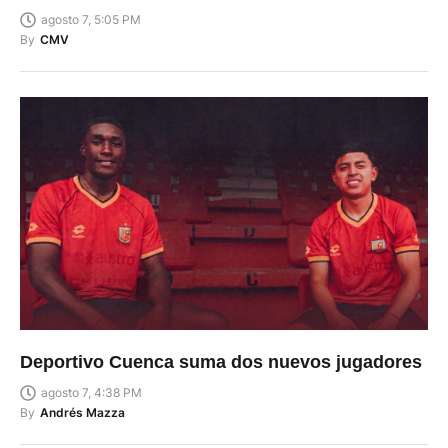
agosto 7, 5:05 PM
By
CMV
Deportivo Cuenca suma dos nuevos jugadores
agosto 7, 4:38 PM
By
Andrés Mazza