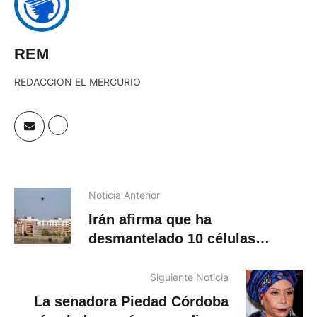
REM
REDACCION EL MERCURIO
Noticia Anterior
Irán afirma que ha
desmantelado 10 células
terroristas desde el atentado
de Kerman
Siguiente Noticia
La senadora Piedad Córdoba