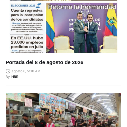
Portada del 8 de agosto de 2026
agosto 8, 5:00 AM
By
HRR