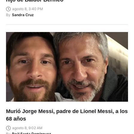
agosto 8, 3:40 PM
By
Sandra Cruz
Murió Jorge Messi, padre de Lionel Messi, a los
68 años
agosto 8, 9:02 AM
By
Raúl Sacta Domínguez