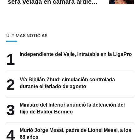
será velada en cámara ardiente
en el Congreso colombiano
ÚLTIMAS NOTICIAS
1
Independiente del Valle, intratable en la LigaPro
2
Vía Biblián-Zhud: circulación controlada
durante el feriado de agosto
3
Ministro del Interior anunció la detención del
hijo de Baldor Bermeo
4
Murió Jorge Messi, padre de Lionel Messi, a los
68 años