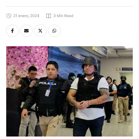
21 enero, 2024
3
 Min Read