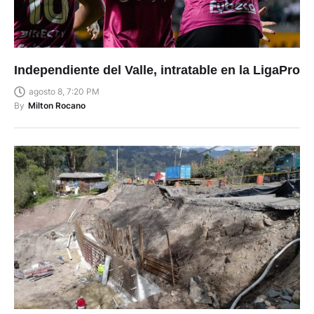
Independiente del Valle, intratable en la LigaPro
agosto 8, 7:20 PM
By
Milton Rocano