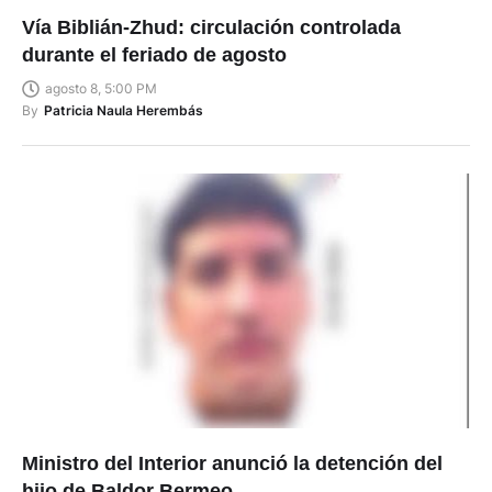
Vía Biblián-Zhud: circulación controlada
durante el feriado de agosto
agosto 8, 5:00 PM
By
Patricia Naula Herembás
Ministro del Interior anunció la detención del
hijo de Baldor Bermeo