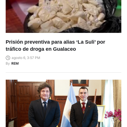
Prisión preventiva para alias ‘La Suli’ por
tráfico de droga en Gualaceo
agosto 6, 3:57 PM
By
REM