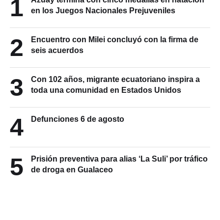
1
en los Juegos Nacionales Prejuveniles
2
Encuentro con Milei concluyó con la firma de
seis acuerdos
3
Con 102 años, migrante ecuatoriano inspira a
toda una comunidad en Estados Unidos
4
Defunciones 6 de agosto
5
Prisión preventiva para alias ‘La Suli’ por tráfico
de droga en Gualaceo