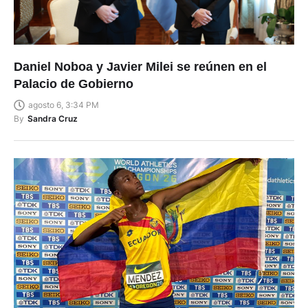
Daniel Noboa y Javier Milei se reúnen en el
Palacio de Gobierno
agosto 6, 3:34 PM
By
Sandra Cruz