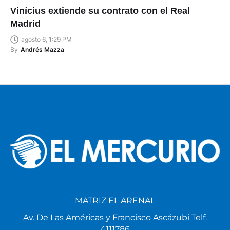
Vinícius extiende su contrato con el Real
Madrid
agosto 6, 1:29 PM
By
Andrés Mazza
MATRIZ EL ARENAL
Av. De Las Américas y Francisco Ascázubi Telf.
4111786