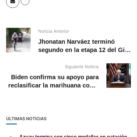
Noticia Anterior
Jhonatan Narváez terminó
segundo en la etapa 12 del Giro
de Italia
Siguiente Noticia
Biden confirma su apoyo para
reclasificar la marihuana como
una droga de bajo riesgo
ÚLTIMAS NOTICIAS
Azuay termina con cinco medallas en natación