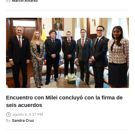
By
Martin Alvarez
Encuentro con Milei concluyó con la firma de
seis acuerdos
agosto 6, 4:37 PM
By
Sandra Cruz