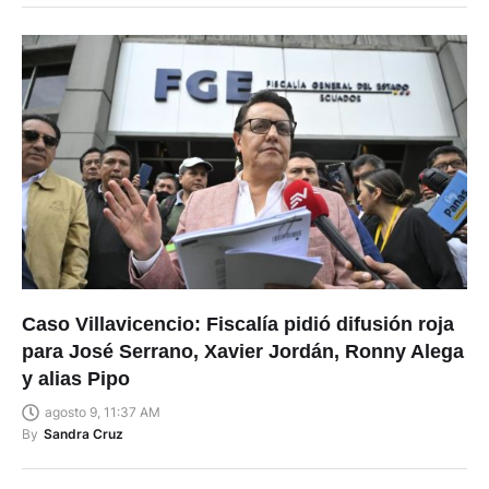
Caso Villavicencio: Fiscalía pidió difusión roja
para José Serrano, Xavier Jordán, Ronny Alega
y alias Pipo
agosto 9, 11:37 AM
By
Sandra Cruz