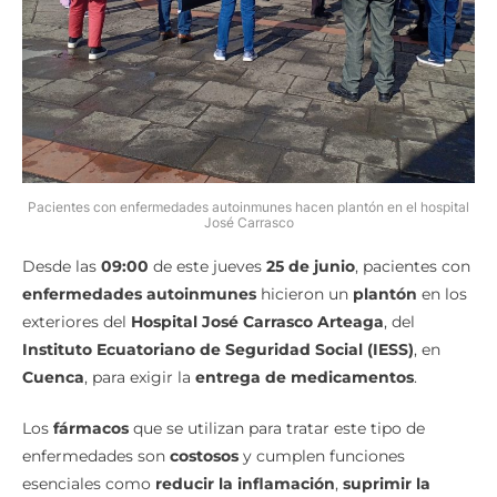
Pacientes con enfermedades autoinmunes hacen plantón en el hospital
José Carrasco
Desde las
09:00
de este jueves
25 de junio
, pacientes con
enfermedades autoinmunes
hicieron un
plantón
en los
exteriores del
Hospital José Carrasco Arteaga
, del
Instituto Ecuatoriano de Seguridad Social (IESS)
, en
Cuenca
, para exigir la
entrega de medicamentos
.
Los
fármacos
que se utilizan para tratar este tipo de
enfermedades son
costosos
y cumplen funciones
esenciales como
reducir la inflamación
,
suprimir la