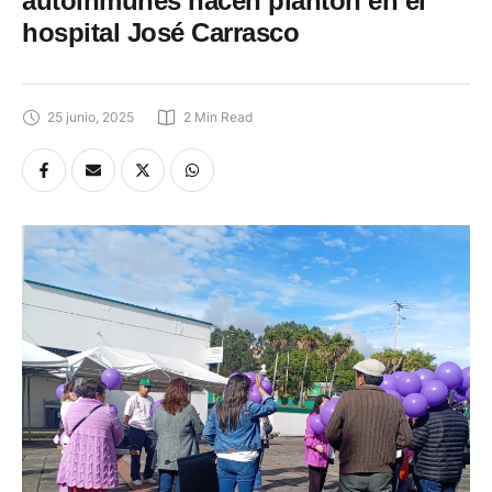
autoinmunes hacen plantón en el
hospital José Carrasco
25 junio, 2025
2
 Min Read