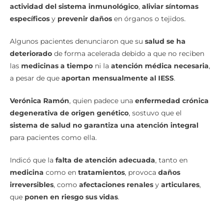
actividad del sistema inmunológico
,
aliviar síntomas
específicos
y
prevenir daños
en órganos o tejidos.
Algunos pacientes denunciaron que su
salud se ha
deteriorado
de forma acelerada debido a que no reciben
las
medicinas a tiempo
ni la
atención médica necesaria
,
a pesar de que
aportan mensualmente al IESS
.
Verónica Ramón
, quien padece una
enfermedad crónica
degenerativa de origen genético
, sostuvo que el
sistema de salud no garantiza una atención integral
para pacientes como ella.
Indicó que la
falta de atención adecuada
, tanto en
medicina
como en
tratamientos
, provoca
daños
irreversibles
, como
afectaciones renales
y
articulares
,
que
ponen en riesgo sus vidas
.