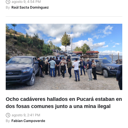
agosto 9, 4:54 PM
By
Raúl Sacta Domínguez
Ocho cadáveres hallados en Pucará estaban en
dos fosas comunes junto a una mina ilegal
agosto 9, 2:41 PM
By
Fabian Campoverde