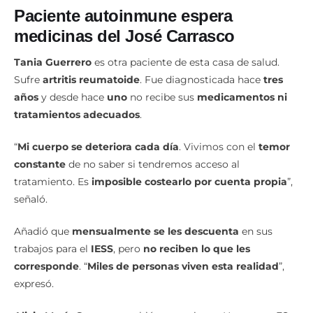
Paciente autoinmune espera
medicinas del José Carrasco
Tania Guerrero
es otra paciente de esta casa de salud.
Sufre
artritis reumatoide
. Fue diagnosticada hace
tres
años
y desde hace
uno
no recibe sus
medicamentos ni
tratamientos adecuados
.
“
Mi cuerpo se deteriora cada día
. Vivimos con el
temor
constante
de no saber si tendremos acceso al
tratamiento. Es
imposible costearlo por cuenta propia
”,
señaló.
Añadió que
mensualmente se les descuenta
en sus
trabajos para el
IESS
, pero
no reciben lo que les
corresponde
. “
Miles de personas viven esta realidad
”,
expresó.