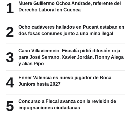
1
Muere Guillermo Ochoa Andrade, referente del
Derecho Laboral en Cuenca
2
Ocho cadáveres hallados en Pucará estaban en
dos fosas comunes junto a una mina ilegal
Caso Villavicencio: Fiscalía pidió difusión roja
3
para José Serrano, Xavier Jordán, Ronny Alega
y alias Pipo
4
Enner Valencia es nuevo jugador de Boca
Juniors hasta 2027
5
Concurso a Fiscal avanza con la revisión de
impugnaciones ciudadanas