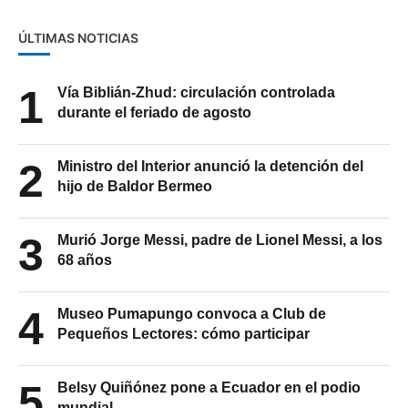
ÚLTIMAS NOTICIAS
1
Vía Biblián-Zhud: circulación controlada
durante el feriado de agosto
2
Ministro del Interior anunció la detención del
hijo de Baldor Bermeo
3
Murió Jorge Messi, padre de Lionel Messi, a los
68 años
4
Museo Pumapungo convoca a Club de
Pequeños Lectores: cómo participar
5
Belsy Quiñónez pone a Ecuador en el podio
mundial