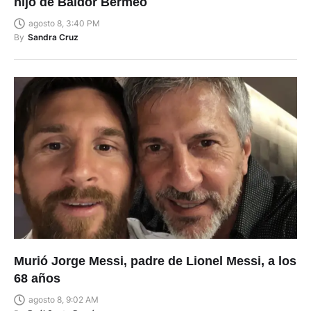
hijo de Baldor Bermeo
agosto 8, 3:40 PM
By
Sandra Cruz
Murió Jorge Messi, padre de Lionel Messi, a los
68 años
agosto 8, 9:02 AM