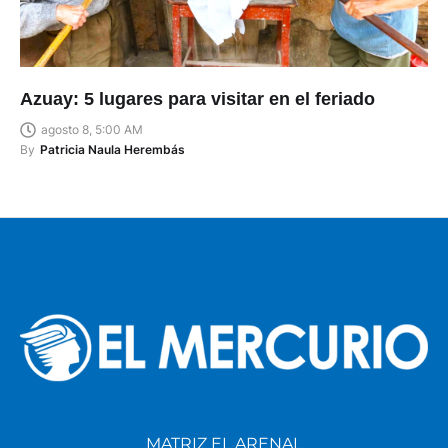
Azuay: 5 lugares para visitar en el feriado
agosto 8, 5:00 AM
By
Patricia Naula Herembás
MATRIZ EL ARENAL