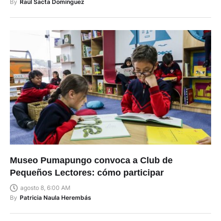
By
Raúl Sacta Domínguez
Museo Pumapungo convoca a Club de
Pequeños Lectores: cómo participar
agosto 8, 6:00 AM
By
Patricia Naula Herembás