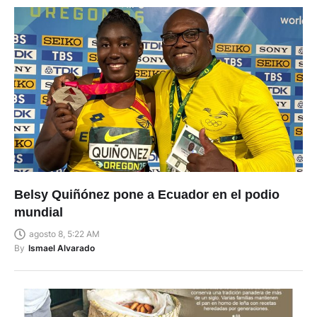
Belsy Quiñónez pone a Ecuador en el podio
mundial
agosto 8, 5:22 AM
By
Ismael Alvarado