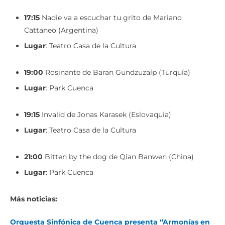
17:15
Nadie va a escuchar tu grito de Mariano
Cattaneo (Argentina)
Lugar
: Teatro Casa de la Cultura
19:00
Rosinante de Baran Gundzuzalp (Turquía)
Lugar
: Park Cuenca
19:15
Invalid de Jonas Karasek (Eslovaquia)
Lugar
: Teatro Casa de la Cultura
21:00
Bitten by the dog de Qian Banwen (China)
Lugar
: Park Cuenca
Más noticias:
Orquesta Sinfónica de Cuenca presenta “Armonías en