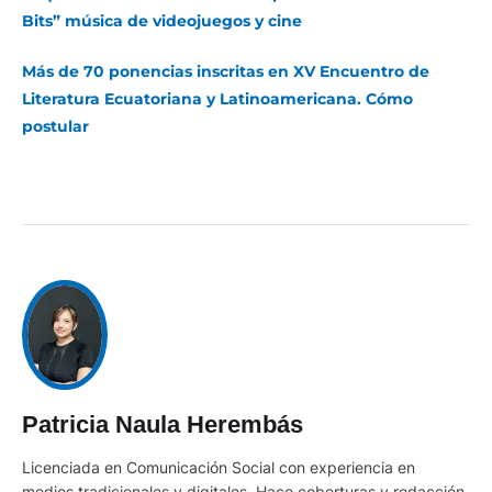
Bits” música de videojuegos y cine
Más de 70 ponencias inscritas en XV Encuentro de
Literatura Ecuatoriana y Latinoamericana. Cómo
postular
Patricia Naula Herembás
Licenciada en Comunicación Social con experiencia en
medios tradicionales y digitales. Hace coberturas y redacción