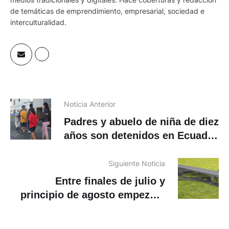
de temáticas de emprendimiento, empresarial, sociedad e
interculturalidad.
Noticia Anterior
Padres y abuelo de niña de diez
años son detenidos en Ecuador
por trata y violencia sexual
Siguiente Noticia
Entre finales de julio y
principio de agosto empezará
la construcción del distribuidor
de tráfico de Monay