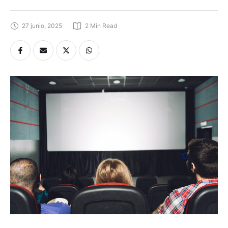
27 junio, 2025
2
 Min Read