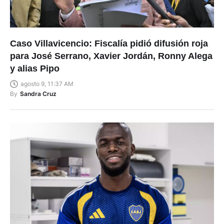
Caso Villavicencio: Fiscalía pidió difusión roja
para José Serrano, Xavier Jordán, Ronny Alega
y alias Pipo
agosto 9, 11:37 AM
By
Sandra Cruz