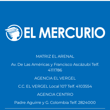
MATRIZ EL ARENAL
Av. De Las Américas y Francisco Ascázubi Telf.
4111786
AGENCIA EL VERGEL
C.C. EL VERGEL Local 107 Telf. 4103554
AGENCIA CENTRO
Padre Aguirre y G. Colombia Telf. 2824000