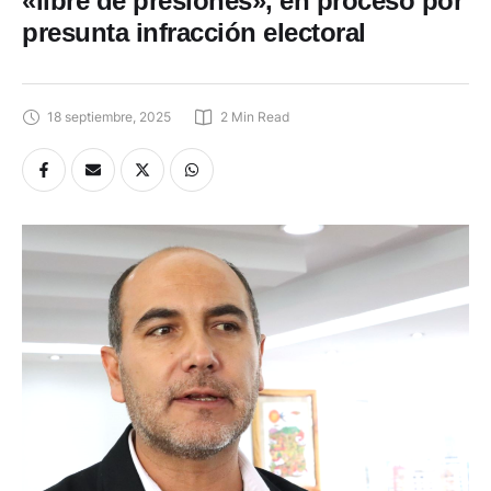
«libre de presiones», en proceso por
presunta infracción electoral
18 septiembre, 2025
2
 Min Read