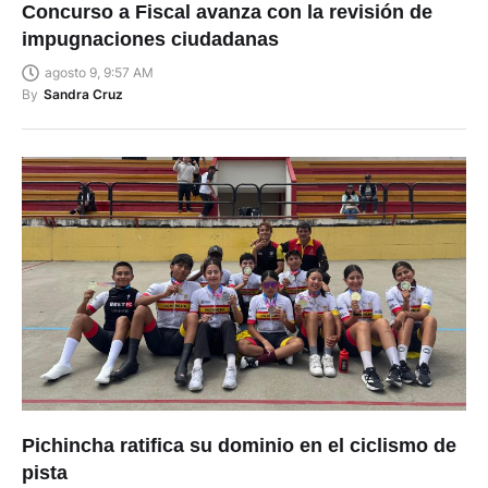
Concurso a Fiscal avanza con la revisión de
impugnaciones ciudadanas
agosto 9, 9:57 AM
By
Sandra Cruz
Pichincha ratifica su dominio en el ciclismo de
pista