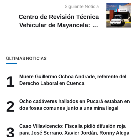
Siguiente Noticia
Centro de Revisión Técnica
Vehicular de Mayancela: se
cambia la vía de acceso por
obras
ÚLTIMAS NOTICIAS
1
Muere Guillermo Ochoa Andrade, referente del
Derecho Laboral en Cuenca
2
Ocho cadáveres hallados en Pucará estaban en
dos fosas comunes junto a una mina ilegal
Caso Villavicencio: Fiscalía pidió difusión roja
3
para José Serrano, Xavier Jordán, Ronny Alega