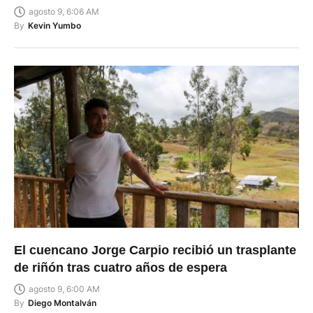
agosto 9, 6:06 AM
By
Kevin Yumbo
El cuencano Jorge Carpio recibió un trasplante
de riñón tras cuatro años de espera
agosto 9, 6:00 AM
By
Diego Montalván