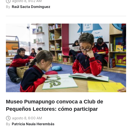
agosto 8, 9:02 AM
By
Raúl Sacta Domínguez
Museo Pumapungo convoca a Club de
Pequeños Lectores: cómo participar
agosto 8, 6:00 AM
By
Patricia Naula Herembás