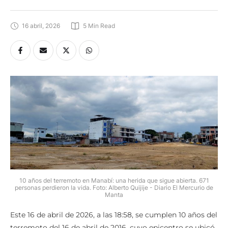
16 abril, 2026
5
 Min Read
10 años del terremoto en Manabí: una herida que sigue abierta. 671
personas perdieron la vida. Foto: Alberto Quijije - Diario El Mercurio de
Manta
Este 16 de abril de 2026, a las 18:58, se cumplen 10 años del
terremoto del 16 de abril de 2016, cuyo epicentro se ubicó