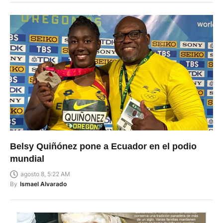
Belsy Quiñónez pone a Ecuador en el podio
mundial
agosto 8, 5:22 AM
By
Ismael Alvarado