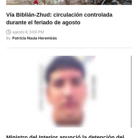
Vía Biblián-Zhud: circulación controlada
durante el feriado de agosto
agosto 8, 5:00 PM
By
Patricia Naula Herembás
Ministro del Interior anunció la detención del