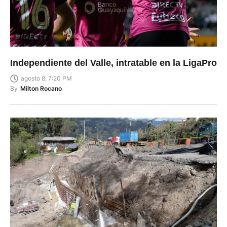
Independiente del Valle, intratable en la LigaPro
agosto 8, 7:20 PM
By
Milton Rocano