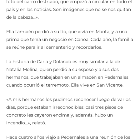
foto del carro destruido, que empezó a circular en todo el
país y en las noticias. Son imágenes que no se nos quitan
de la cabeza…».
Ella también perdió a su tío, que vivía en Manta, y a una
prima que tenía un negocio en Canoa. Cada año, la familia
se reúne para ir al cementerio y recordarlos.
La historia de Carla y Rolando es muy similar a la de
Natalia Molina, quien perdió a su esposo y a sus dos
hermanos, que trabajaban en un almacén en Pedernales
cuando ocurrió el terremoto. Ella vive en San Vicente.
«A mis hermanos los pudimos reconocer luego de varios
días, porque estaban irreconocibles: casi tres pisos de
concreto les cayeron encima y, además, hubo un
incendio…», relató.
Hace cuatro años viajó a Pedernales a una reunión de los