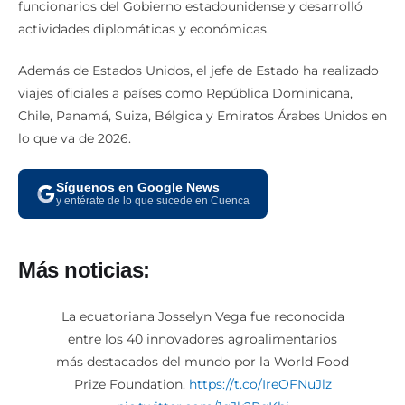
funcionarios del Gobierno estadounidense y desarrolló
actividades diplomáticas y económicas.
Además de Estados Unidos, el jefe de Estado ha realizado
viajes oficiales a países como República Dominicana,
Chile, Panamá, Suiza, Bélgica y Emiratos Árabes Unidos en
lo que va de 2026.
Síguenos en Google News
y entérate de lo que sucede en Cuenca
Más noticias:
La ecuatoriana Josselyn Vega fue reconocida
entre los 40 innovadores agroalimentarios
más destacados del mundo por la World Food
Prize Foundation.
https://t.co/IreOFNuJlz