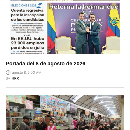
Portada del 8 de agosto de 2026
agosto 8, 5:00 AM
By
HRR