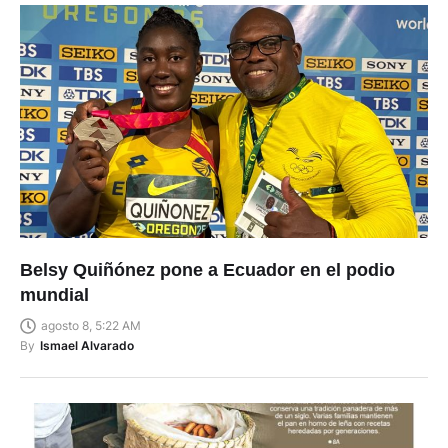
Belsy Quiñónez pone a Ecuador en el podio
mundial
agosto 8, 5:22 AM
By
Ismael Alvarado