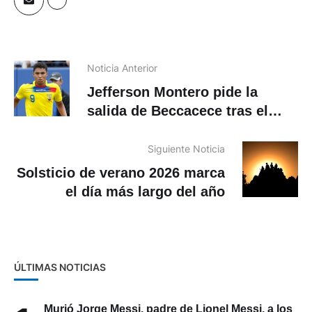
Noticia Anterior
Jefferson Montero pide la
salida de Beccacece tras el
empate de Ecuador ante
Curazao en el Mundial 2026
Siguiente Noticia
Solsticio de verano 2026 marca
el día más largo del año
ÚLTIMAS NOTICIAS
Murió Jorge Messi, padre de Lionel Messi, a los