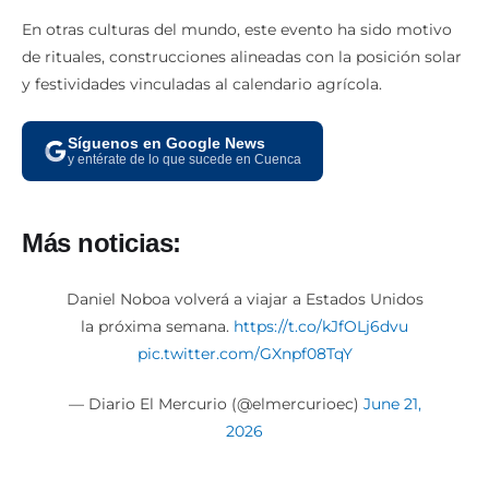
En otras culturas del mundo, este evento ha sido motivo
de rituales, construcciones alineadas con la posición solar
y festividades vinculadas al calendario agrícola.
Síguenos en Google News
y entérate de lo que sucede en Cuenca
Más noticias:
Daniel Noboa volverá a viajar a Estados Unidos
la próxima semana.
https://t.co/kJfOLj6dvu
pic.twitter.com/GXnpf08TqY
— Diario El Mercurio (@elmercurioec)
June 21,
2026