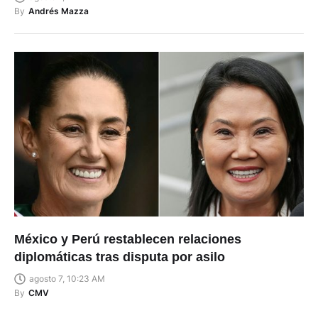
By
Andrés Mazza
México y Perú restablecen relaciones
diplomáticas tras disputa por asilo
agosto 7, 10:23 AM
By
CMV