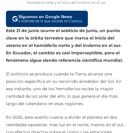
hemisferio norte y el inicio del invierno en el sur.
Síguenos en Google News
y entérate de lo que sucede en Cuenca
Este 21 de junio ocurre el solsticio de junio, un punto
clave en la órbita terrestre que marca el inicio del
verano en el hemisferio norte y del invierno en el sur.
En Ecuador, el cambio es casi imperceptible, pero el
fenómeno sigue siendo referencia científica mundial.
El solsticio se produce cuando la Tierra alcanza una
posición específica en su recorrido alrededor del Sol. En
ese instante, uno de los hemisferios recibe la mayor
cantidad de luz solar del año, lo que genera el día más
largo del calendario en esas regiones.
En 2026, este evento vuelve a dividir el planeta en dos
realidades opuestas: más luz en el norte, menos en el sur,
con efectos directos sobre el clima y las estaciones.