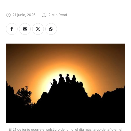
21 junio, 2026
2
 Min Read
El 21 de junio ocurre el solsticio de junio, el día más largo del año en el