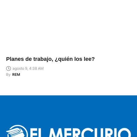
Planes de trabajo, ¿quién los lee?
agosto 9, 4:38 AM
By
REM