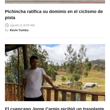
Pichincha ratifica su dominio en el ciclismo de
pista
agosto 9, 6:06 AM
By
Kevin Yumbo
El cuencano Jorge Carpio recibió un trasplante