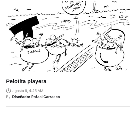
Pelotita playera
agosto 9, 4:45 AM
By
Diseñador Rafael Carrasco