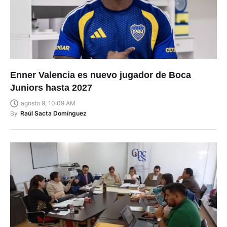
Enner Valencia es nuevo jugador de Boca
Juniors hasta 2027
agosto 9, 10:09 AM
By
Raúl Sacta Domínguez