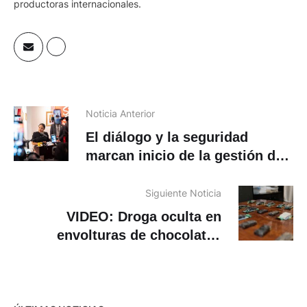
productoras internacionales.
Noticia Anterior
El diálogo y la seguridad
marcan inicio de la gestión de
Marisol Peñaloza
Siguiente Noticia
VIDEO: Droga oculta en
envolturas de chocolates
pretendía ser enviada desde
Cuenca mediante agencia de
envíos