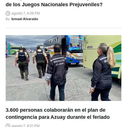
de los Juegos Nacionales Prejuveniles?
agosto 7, 4:26 PM
By
Ismael Alvarado
3.600 personas colaborarán en el plan de
contingencia para Azuay durante el feriado
agosto 7, 4:21 PM