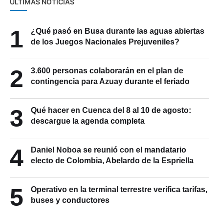
ÚLTIMAS NOTICIAS
1
¿Qué pasó en Busa durante las aguas abiertas
de los Juegos Nacionales Prejuveniles?
2
3.600 personas colaborarán en el plan de
contingencia para Azuay durante el feriado
3
Qué hacer en Cuenca del 8 al 10 de agosto:
descargue la agenda completa
4
Daniel Noboa se reunió con el mandatario
electo de Colombia, Abelardo de la Espriella
5
Operativo en la terminal terrestre verifica tarifas,
buses y conductores