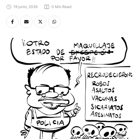
19 junio, 2026
0
 Min Read