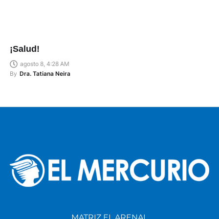
¡Salud!
agosto 8, 4:28 AM
By
Dra. Tatiana Neira
MATRIZ EL ARENAL