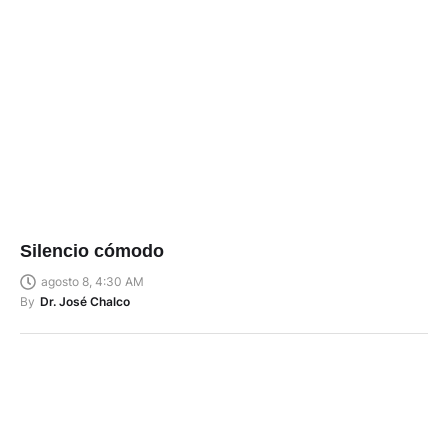
Silencio cómodo
agosto 8, 4:30 AM
By
Dr. José Chalco