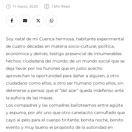
11 marzo, 2020
1
 Min Read
Soy natal de mi Cuenca hermosa, habitante experimental
de cuatro décadas en materia socio-cultural, política,
económica y demás; testigo presencial de innumerables
hechos; ciudadana del mundo; de un mundo social que se
deja llevar por los hurones que en justo acecho
aprovechan la oportunidad para dañar a alguien, a otro
ciudadano como ellos, a otro ser humano como ellos, sin
detenerse a pensar que el “del azar” queda indefenso ante
la euforia de las masas.
Los compadres y las comadres bailoteamos entre agüita
y espuma, por ahí uno que otro canelacito camuflado que
cayó al pelo para el cuerpo tiritante; bonita noche, bonito
evento y muy bueno el propósito de la autoridad en