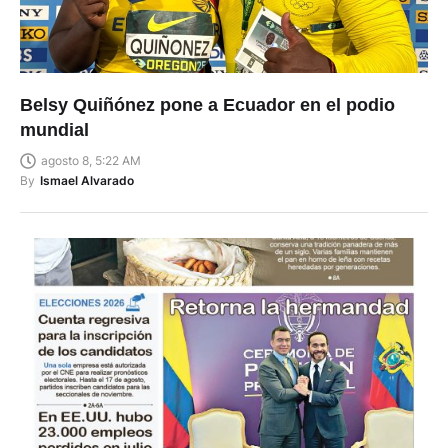
Belsy Quiñónez pone a Ecuador en el podio
mundial
agosto 8, 5:22 AM
By
Ismael Alvarado