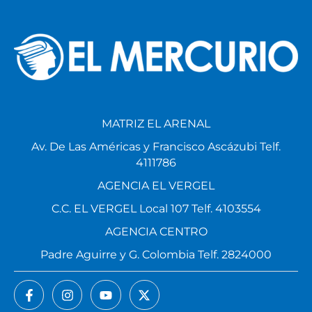
MATRIZ EL ARENAL
Av. De Las Américas y Francisco Ascázubi Telf.
4111786
AGENCIA EL VERGEL
C.C. EL VERGEL Local 107 Telf. 4103554
AGENCIA CENTRO
Padre Aguirre y G. Colombia Telf. 2824000