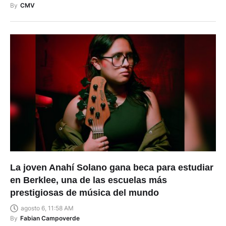
By
CMV
La joven Anahí Solano gana beca para estudiar
en Berklee, una de las escuelas más
prestigiosas de música del mundo
agosto 6, 11:58 AM
By
Fabian Campoverde