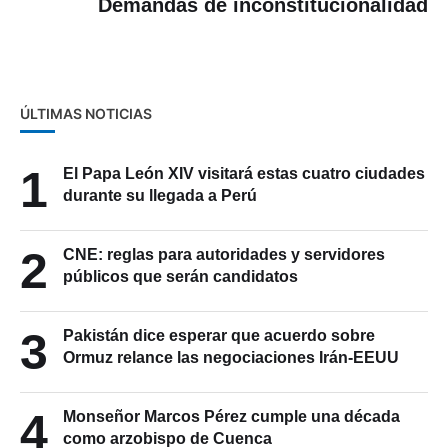
Demandas de inconstitucionalidad
ÚLTIMAS NOTICIAS
1
El Papa León XIV visitará estas cuatro ciudades
durante su llegada a Perú
2
CNE: reglas para autoridades y servidores
públicos que serán candidatos
3
Pakistán dice esperar que acuerdo sobre
Ormuz relance las negociaciones Irán-EEUU
4
Monseñor Marcos Pérez cumple una década
como arzobispo de Cuenca