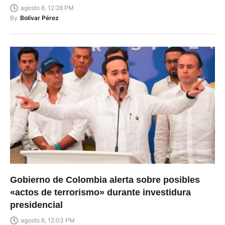
agosto 6, 12:28 PM
By
Bolívar Pérez
Gobierno de Colombia alerta sobre posibles
«actos de terrorismo» durante investidura
presidencial
agosto 6, 12:03 PM