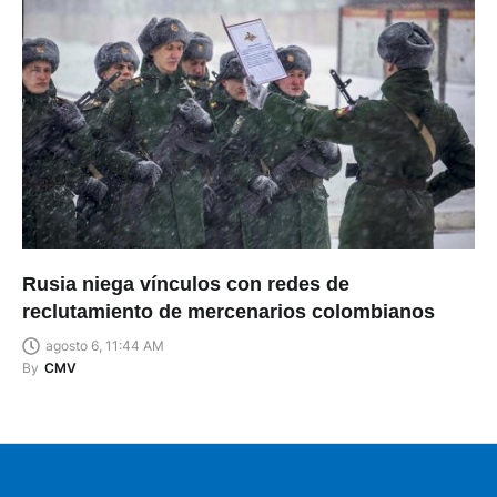
Rusia niega vínculos con redes de
reclutamiento de mercenarios colombianos
agosto 6, 11:44 AM
By
CMV