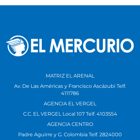
MATRIZ EL ARENAL
Av. De Las Américas y Francisco Ascázubi Telf.
4111786
AGENCIA EL VERGEL
C.C. EL VERGEL Local 107 Telf. 4103554
AGENCIA CENTRO
Padre Aguirre y G. Colombia Telf. 2824000