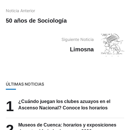
Noticia Anterior
50 años de Sociología
Siguiente Noticia
Limosna
ÚLTIMAS NOTICIAS
1
¿Cuándo juegan los clubes azuayos en el
Ascenso Nacional? Conoce los horarios
2
Museos de Cuenca: horarios y exposiciones