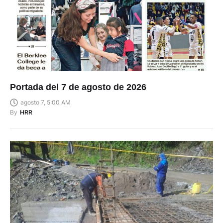
Portada del 7 de agosto de 2026
agosto 7, 5:00 AM
By
HRR