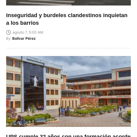
Inseguridad y burdeles clandestinos inquietan
a los barrios
agosto 7, 5:00 AM
By
Bolívar Pérez
UPS cumple 32 años con una formación acorde