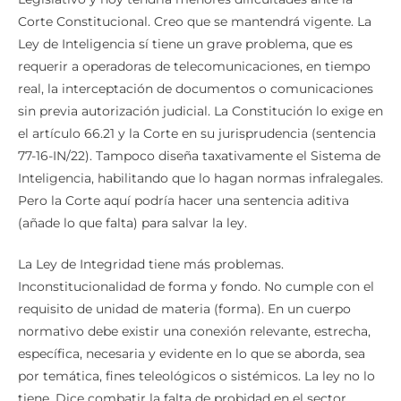
Corte Constitucional. Creo que se mantendrá vigente. La
Ley de Inteligencia sí tiene un grave problema, que es
requerir a operadoras de telecomunicaciones, en tiempo
real, la interceptación de documentos o comunicaciones
sin previa autorización judicial. La Constitución lo exige en
el artículo 66.21 y la Corte en su jurisprudencia (sentencia
77-16-IN/22). Tampoco diseña taxativamente el Sistema de
Inteligencia, habilitando que lo hagan normas infralegales.
Pero la Corte aquí podría hacer una sentencia aditiva
(añade lo que falta) para salvar la ley.
La Ley de Integridad tiene más problemas.
Inconstitucionalidad de forma y fondo. No cumple con el
requisito de unidad de materia (forma). En un cuerpo
normativo debe existir una conexión relevante, estrecha,
específica, necesaria y evidente en lo que se aborda, sea
por temática, fines teleológicos o sistémicos. La ley no lo
tiene. Dice combatir la falta de probidad en el sector