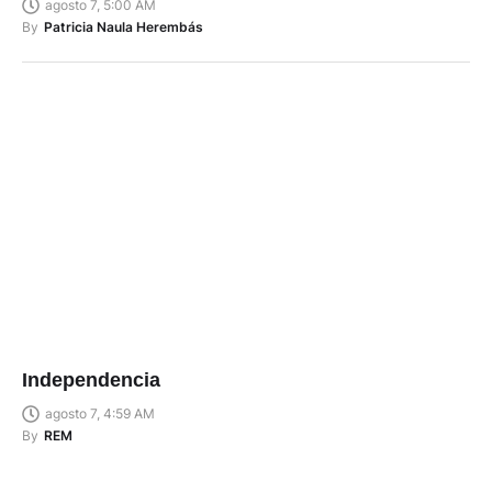
agosto 7, 5:00 AM
By
Patricia Naula Herembás
Independencia
agosto 7, 4:59 AM
By
REM