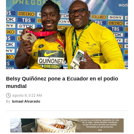
Belsy Quiñónez pone a Ecuador en el podio
mundial
agosto 8, 5:22 AM
By
Ismael Alvarado