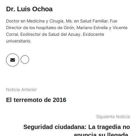
Dr. Luis Ochoa
Doctor en Medicina y Cirugía, Ms. en Salud Familiar. Fue
Director de los hospitales de Girón, Mariano Estrella y Vicente
Corral. Exdirector de Salud del Azuay. Exdocente
universitario.
Noticia Anterior
El terremoto de 2016
Siguiente Noticia
Seguridad ciudadana: La tragedia no
anuncia su llegada