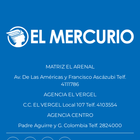
MATRIZ EL ARENAL
Av. De Las Américas y Francisco Ascázubi Telf.
4111786
AGENCIA EL VERGEL
C.C. EL VERGEL Local 107 Telf. 4103554
AGENCIA CENTRO
Padre Aguirre y G. Colombia Telf. 2824000