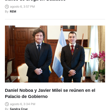
agosto 6, 3:57 PM
By
REM
Daniel Noboa y Javier Milei se reúnen en el
Palacio de Gobierno
agosto 6, 3:34 PM
By
Sandra Cruz