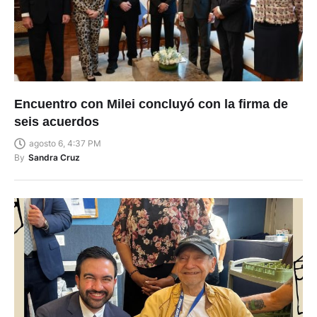
Encuentro con Milei concluyó con la firma de
seis acuerdos
agosto 6, 4:37 PM
By
Sandra Cruz