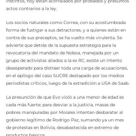
instintos, hoy están acorralados por probados y presuntos
actos contrarios a la ley.
Los socios naturales como Correa, con su acostumbrada
forma de fustigar a sus detractores, y a quienes están en
contra de sus preceptos, se ha vuelto más virulenta. Se
advierte que detrás de la supuesta estrategia para la
revocatoria del mandato de Noboa, manejada por un
grupo de activistas aliados a la ex RC, existe un intento
desesperado para distraer toda una carga de acusaciones,
en el epílogo del caso SUCRE destapado por los medios
periodistas críticos, luego de la extradición a USA de Saab.
La presunción de que Evo violó a una menor de edad es
cada más fuerte; para desviar a la justicia, masas de
pobres manipuladas por Morales intentan desbaratar al
gobierno legítimo de Rodrigo Paz, sumando ya un mes
de protestas en Bolivia, desabastecida en extremo de
productos básicos.