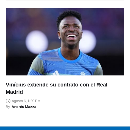
Vinícius extiende su contrato con el Real
Madrid
agosto 6, 1:29 PM
By
Andrés Mazza