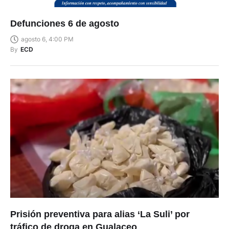
Defunciones 6 de agosto
agosto 6, 4:00 PM
By
ECD
Prisión preventiva para alias ‘La Suli’ por
tráfico de droga en Gualaceo