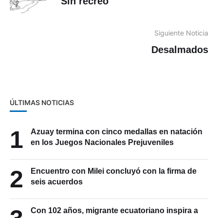
Sin recreo
Siguiente Noticia
Desalmados
ÚLTIMAS NOTICIAS
1
Azuay termina con cinco medallas en natación
en los Juegos Nacionales Prejuveniles
2
Encuentro con Milei concluyó con la firma de
seis acuerdos
Con 102 años, migrante ecuatoriano inspira a