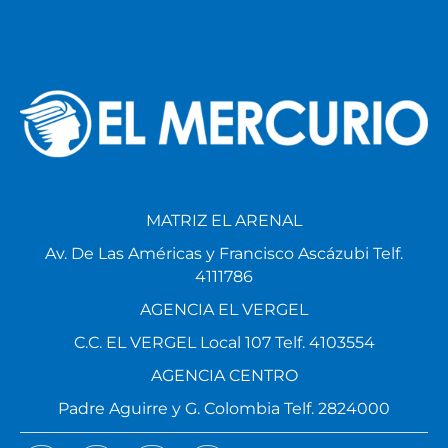
MATRIZ EL ARENAL
Av. De Las Américas y Francisco Ascázubi Telf.
4111786
AGENCIA EL VERGEL
C.C. EL VERGEL Local 107 Telf. 4103554
AGENCIA CENTRO
Padre Aguirre y G. Colombia Telf. 2824000