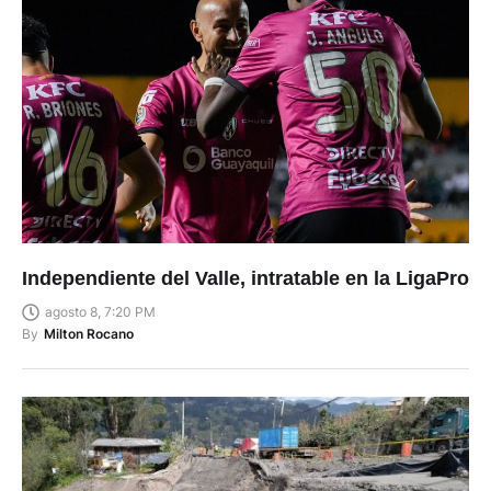
Independiente del Valle, intratable en la LigaPro
agosto 8, 7:20 PM
By
Milton Rocano