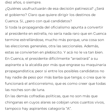
diez años, o siempre.
¿Quiénes usufructuarán de esa decisión patinezca? ¿Será
el gobierno? Claro que quiere dirigir los destinos de
Cuenca. Sí, ¿pero con qué candidatos?
Si toda la propaganda del oficialismo apunta a convertir
al presidente en estrella, no sería nada raro que en Cuenca
termine estrellándose, mucho más porque, una cosa son
las elecciones generales, otra las seccionales. Además,
estas se convierten en plebiscito. Y acá no le va tan bien.
En Cuenca, el presidente difícilmente “arrastrará” a su
aspirante a la alcaldía por más que engrase su maquinaria
propagandística; peor si entre los posibles candidatos no
hay nadie de peso por más barba que tenga; o crea que le
funcionará el anticorreísmo, que es como creer que todas
las noches son de luna.
En las demás cofradías políticas, que no son más que
chinganas en cuyos alares se cobijan unos cuantos vivos,
tampoco hay aspirantes categoría “A”.