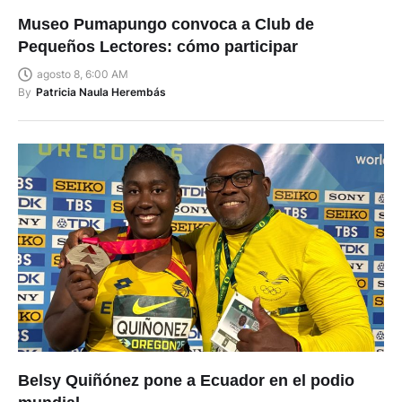
Museo Pumapungo convoca a Club de
Pequeños Lectores: cómo participar
agosto 8, 6:00 AM
By
Patricia Naula Herembás
Belsy Quiñónez pone a Ecuador en el podio