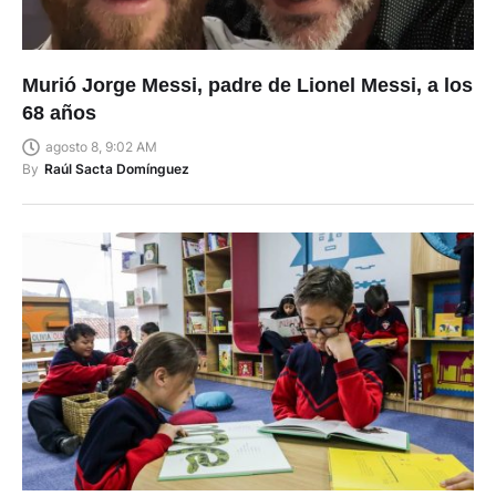
Murió Jorge Messi, padre de Lionel Messi, a los
68 años
agosto 8, 9:02 AM
By
Raúl Sacta Domínguez