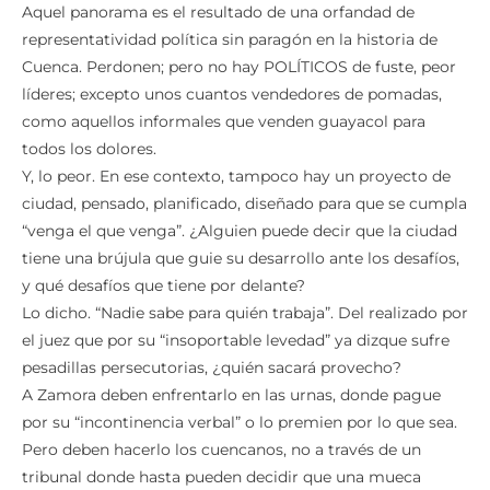
Aquel panorama es el resultado de una orfandad de
representatividad política sin paragón en la historia de
Cuenca. Perdonen; pero no hay POLÍTICOS de fuste, peor
líderes; excepto unos cuantos vendedores de pomadas,
como aquellos informales que venden guayacol para
todos los dolores.
Y, lo peor. En ese contexto, tampoco hay un proyecto de
ciudad, pensado, planificado, diseñado para que se cumpla
“venga el que venga”. ¿Alguien puede decir que la ciudad
tiene una brújula que guie su desarrollo ante los desafíos,
y qué desafíos que tiene por delante?
Lo dicho. “Nadie sabe para quién trabaja”. Del realizado por
el juez que por su “insoportable levedad” ya dizque sufre
pesadillas persecutorias, ¿quién sacará provecho?
A Zamora deben enfrentarlo en las urnas, donde pague
por su “incontinencia verbal” o lo premien por lo que sea.
Pero deben hacerlo los cuencanos, no a través de un
tribunal donde hasta pueden decidir que una mueca