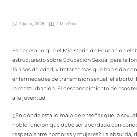
3 junio, 2026
2
 Min Read
Es necesario que el Ministerio de Educación e
estructurado sobre Educación Sexual para la for
13 años de edad, y tratar temas que han sido c
enfermedades de transmisión sexual, el aborto,
la masturbación. El desconocimiento de esos te
a la juventud.
¿En dónde está lo malo de enseñar que la sexual
noble función que debe ser abordada con conoci
respeto entre hombres y mujeres? La absurda, ri