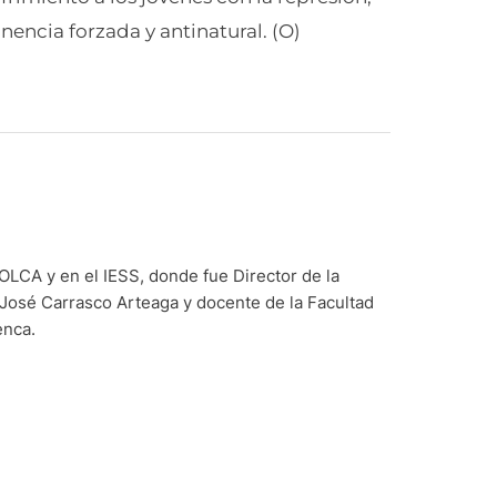
nencia forzada y antinatural. (O)
LCA y en el IESS, donde fue Director de la
 José Carrasco Arteaga y docente de la Facultad
enca.