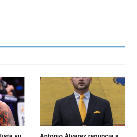
lista su
Antonio Álvarez renuncia a