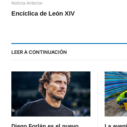
Noticia Anterior
Encíclica de León XIV
LEER A CONTINUACIÓN
Diego Forlán es el nuevo
La aven