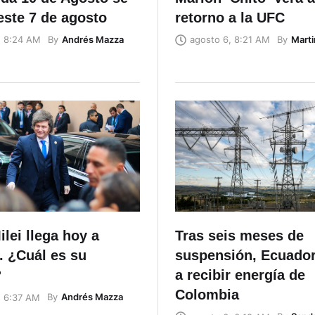
este 7 de agosto
retorno a la UFC
By
Andrés Mazza
By
Marti
, 8:24 AM
agosto 6, 8:21 AM
ilei llega hoy a
Tras seis meses de
. ¿Cuál es su
suspensión, Ecuador
?
a recibir energía de
Colombia
By
Andrés Mazza
, 6:37 AM