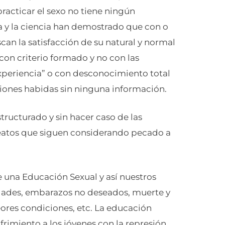
racticar el sexo no tiene ningún
ia y la ciencia han demostrado que con o
can la satisfacción de su natural y normal
con criterio formado y no con las
xperiencia” o con desconocimiento total
ciones habidas sin ninguna información.
tructurado y sin hacer caso de las
 beatos que siguen considerando pecado a
e una Educación Sexual y así nuestros
dades, embarazos no deseados, muerte y
ores condiciones, etc. La educación
imiento a los jóvenes con la represión,