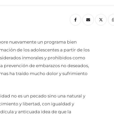
labore nuevamente un programa bien
mación de los adolescentes a partir de los
onsiderados inmorales y prohibidos como
 la prevención de embarazos no deseados,
mas ha traído mucho dolor y sufrimiento
idad no es un pecado sino una natural y
miento y libertad, con igualdad y
dícula y anticuada idea de que la