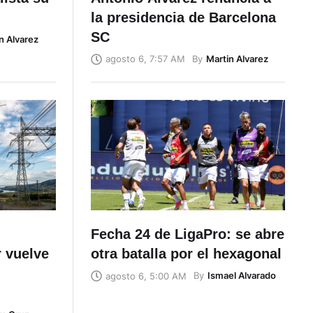
la presidencia de Barcelona
SC
n Alvarez
By
Martin Alvarez
agosto 6, 7:57 AM
Fecha 24 de LigaPro: se abre
 vuelve
otra batalla por el hexagonal
By
Ismael Alvarado
agosto 6, 5:00 AM