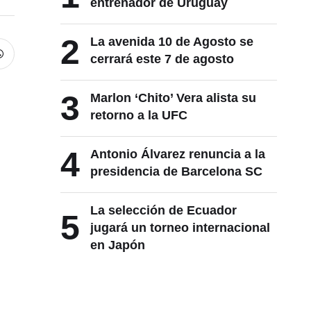
entrenador de Uruguay
2
La avenida 10 de Agosto se
cerrará este 7 de agosto
3
Marlon ‘Chito’ Vera alista su
retorno a la UFC
4
Antonio Álvarez renuncia a la
presidencia de Barcelona SC
La selección de Ecuador
5
jugará un torneo internacional
en Japón