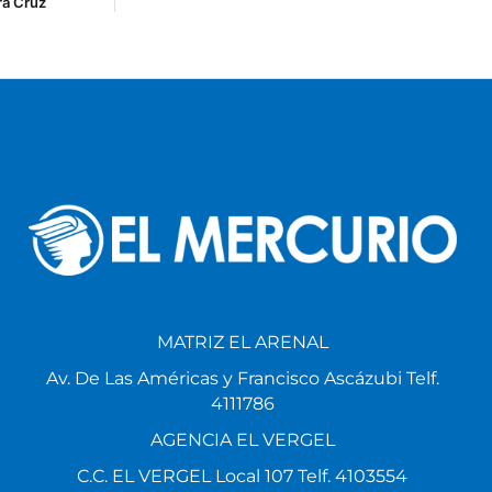
ra Cruz
MATRIZ EL ARENAL
Av. De Las Américas y Francisco Ascázubi Telf.
4111786
AGENCIA EL VERGEL
C.C. EL VERGEL Local 107 Telf. 4103554