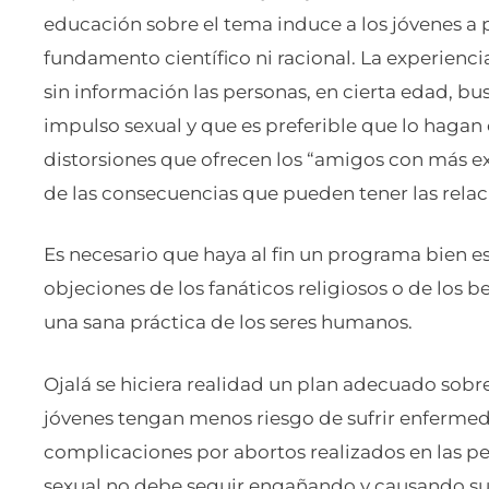
educación sobre el tema induce a los jóvenes a p
fundamento científico ni racional. La experienc
sin información las personas, en cierta edad, bus
impulso sexual y que es preferible que lo hagan 
distorsiones que ofrecen los “amigos con más e
de las consecuencias que pueden tener las rela
Es necesario que haya al fin un programa bien es
objeciones de los fanáticos religiosos o de los
una sana práctica de los seres humanos.
Ojalá se hiciera realidad un plan adecuado sobr
jóvenes tengan menos riesgo de sufrir enferme
complicaciones por abortos realizados en las pe
sexual no debe seguir engañando y causando sufr