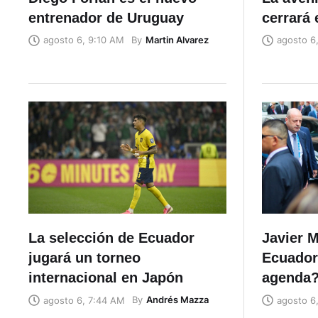
entrenador de Uruguay
cerrará 
By
Martin Alvarez
agosto 6, 9:10 AM
agosto 6
La selección de Ecuador
Javier M
jugará un torneo
Ecuador
internacional en Japón
agenda
By
Andrés Mazza
agosto 6, 7:44 AM
agosto 6