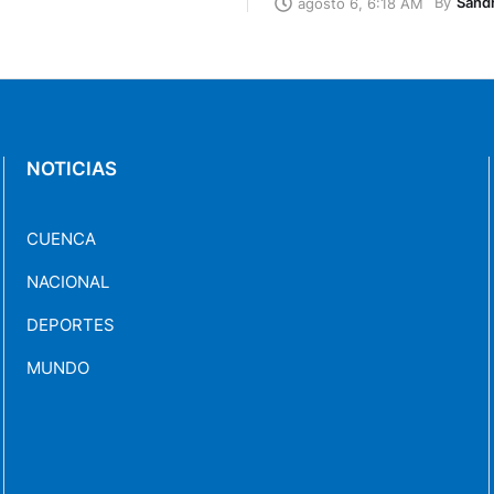
By
Sand
agosto 6, 6:18 AM
NOTICIAS
CUENCA
NACIONAL
DEPORTES
MUNDO