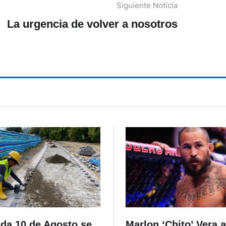
Siguiente Noticia
La urgencia de volver a nosotros
ida 10 de Agosto se
Marlon ‘Chito’ Vera a