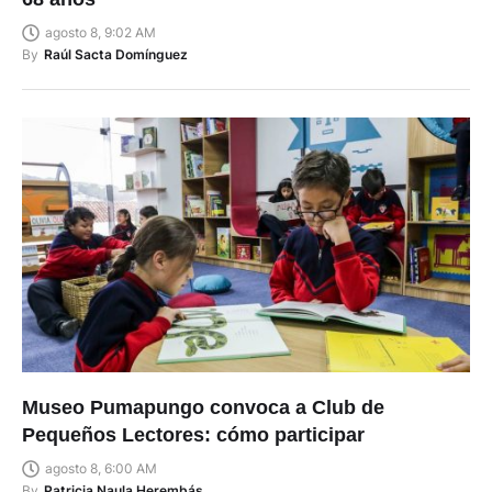
agosto 8, 9:02 AM
By
Raúl Sacta Domínguez
Museo Pumapungo convoca a Club de
Pequeños Lectores: cómo participar
agosto 8, 6:00 AM
By
Patricia Naula Herembás