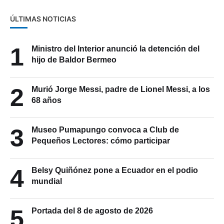
ÚLTIMAS NOTICIAS
1
Ministro del Interior anunció la detención del
hijo de Baldor Bermeo
2
Murió Jorge Messi, padre de Lionel Messi, a los
68 años
3
Museo Pumapungo convoca a Club de
Pequeños Lectores: cómo participar
4
Belsy Quiñónez pone a Ecuador en el podio
mundial
5
Portada del 8 de agosto de 2026