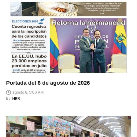
Portada del 8 de agosto de 2026
agosto 8, 5:00 AM
By
HRR