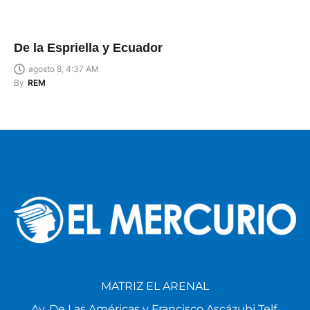
De la Espriella y Ecuador
agosto 8, 4:37 AM
By
REM
MATRIZ EL ARENAL
Av. De Las Américas y Francisco Ascázubi Telf.