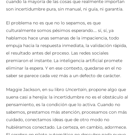
cuando la mayoría de las cosas que realmente importan
son incertidumbre pura, sin manual, ni guía, ni garantía.
El problema no es que no lo sepamos, es que
culturalmente somos pésimos esperando…. sí, sí, ya
hablamos hace unas semanas de la impaciencia, todo
empuja hacia la respuesta inmediata, la validación rápida,
el resultado antes del proceso. Las redes sociales
premiaron el instante. La inteligencia artificial promete
eliminar la espera. Y en ese contexto, quedarse en el no
saber se parece cada vez más a un defecto de carácter.
Maggie Jackson, en su libro
Uncertain
, propone algo que
suena casi a herejía: la incertidumbre no es el obstáculo al
pensamiento, es la condición que lo activa. Cuando no
sabemos, prestamos más atención, procesamos con más
cuidado, conectamos ideas que de otro modo no
hubiéramos conectado. La certeza, en cambio, adormece.
El cerebro en piloto automático no descubre nada nuevo.