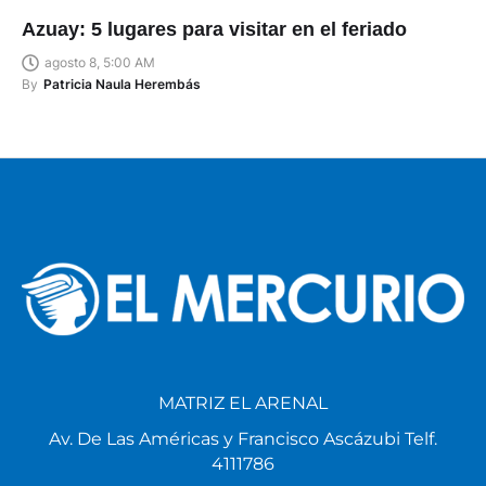
Azuay: 5 lugares para visitar en el feriado
agosto 8, 5:00 AM
By
Patricia Naula Herembás
MATRIZ EL ARENAL
Av. De Las Américas y Francisco Ascázubi Telf.
4111786