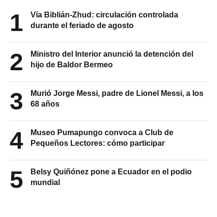
1
Vía Biblián-Zhud: circulación controlada
durante el feriado de agosto
2
Ministro del Interior anunció la detención del
hijo de Baldor Bermeo
3
Murió Jorge Messi, padre de Lionel Messi, a los
68 años
4
Museo Pumapungo convoca a Club de
Pequeños Lectores: cómo participar
5
Belsy Quiñónez pone a Ecuador en el podio
mundial