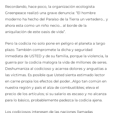
Recordando, hace poco, la organización ecologista
Greenpeace realizó una grave denuncia: “El hombre
moderno ha hecho del Paraíso de la Tierra un vertedero… y
ahora esta como un niño necio… al borde de la
aniquilación de este oasis de vida”.
Pero la codicia no solo pone en peligro el planeta a largo
plazo. También compromete la dicha y seguridad
inmediata de USTED y de su familia, porque la violencia, la
guerra por la codicia malogra la vida de millones de seres.
Deshumaniza al codicioso y acarrea dolores y angustias a
las víctimas. Es posible que Usted sienta estimado lector
en carne propia los efectos del poder…Algo tan común en
nuestra región y país el alza de combustibles; eleva el
precio de los artículos; si su salario es escaso y no alcanza
para lo básico, probablemente padezca la codicia ajena.
Los codiciosos interesen de las naciones llamadas