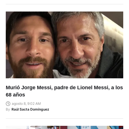
Murió Jorge Messi, padre de Lionel Messi, a los
68 años
agosto 8, 9:02 AM
By
Raúl Sacta Domínguez