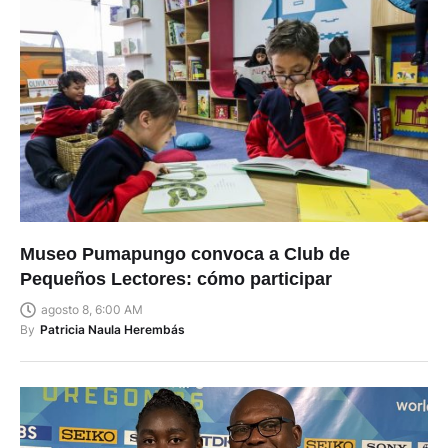
Museo Pumapungo convoca a Club de
Pequeños Lectores: cómo participar
agosto 8, 6:00 AM
By
Patricia Naula Herembás