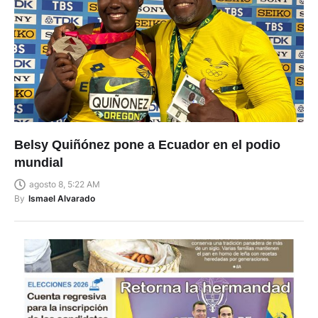
Belsy Quiñónez pone a Ecuador en el podio
mundial
agosto 8, 5:22 AM
By
Ismael Alvarado