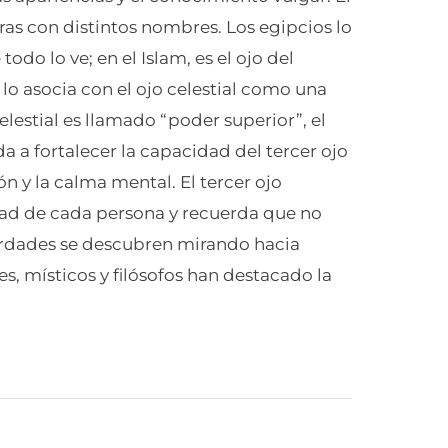
ras con distintos nombres. Los egipcios lo
odo lo ve; en el Islam, es el ojo del
lo asocia con el ojo celestial como una
elestial es llamado “poder superior”, el
 a fortalecer la capacidad del tercer ojo
n y la calma mental. El tercer ojo
idad de cada persona y recuerda que no
verdades se descubren mirando hacia
s, místicos y filósofos han destacado la