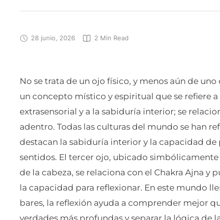
28 junio, 2026
2
 Min Read
No se trata de un ojo físico, y menos aún de uno q
un concepto místico y espiritual que se refiere a 
extrasensorial y a la sabiduría interior; se relac
adentro. Todas las culturas del mundo se han ref
destacan la sabiduría interior y la capacidad de
sentidos. El tercer ojo, ubicado simbólicamente e
de la cabeza, se relaciona con el Chakra Ajna
la capacidad para reflexionar. En este mundo lle
bares, la reflexión ayuda a comprender mejor q
verdades más profundas y separar la lógica de la