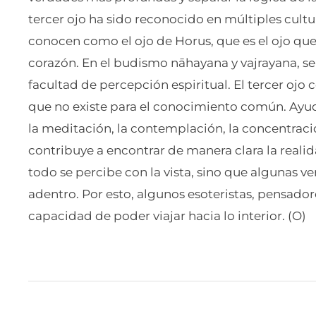
tercer ojo ha sido reconocido en múltiples cultu
conocen como el ojo de Horus, que es el ojo que t
corazón. En el budismo nāhayana y vajrayana, se 
facultad de percepción espiritual. El tercer ojo c
que no existe para el conocimiento común. Ayuda
la meditación, la contemplación, la concentració
contribuye a encontrar de manera clara la real
todo se percibe con la vista, sino que algunas 
adentro. Por esto, algunos esoteristas, pensadore
capacidad de poder viajar hacia lo interior. (O)