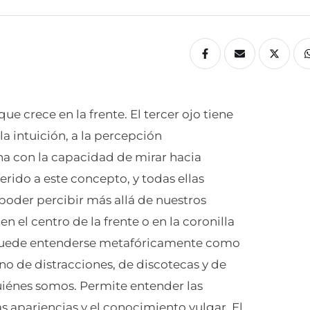
ue crece en la frente. El tercer ojo tiene
la intuición, a la percepción
iona con la capacidad de mirar hacia
erido a este concepto, y todas ellas
 poder percibir más allá de nuestros
n el centro de la frente o en la coronilla
 y puede entenderse metafóricamente como
no de distracciones, de discotecas y de
uiénes somos. Permite entender las
s apariencias y el conocimiento vulgar. El