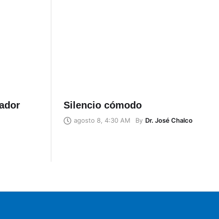
uador
Silencio cómodo
By
Dr. José Chalco
agosto 8, 4:30 AM