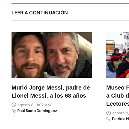
LEER A CONTINUACIÓN
Murió Jorge Messi, padre de
Museo 
Lionel Messi, a los 68 años
a Club 
Lectores
agosto 8, 9:02 AM
By
Raúl Sacta Domínguez
agosto 8
By
Patricia 