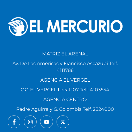
MATRIZ EL ARENAL
Av. De Las Américas y Francisco Ascázubi Telf.
4111786
AGENCIA EL VERGEL
C.C. EL VERGEL Local 107 Telf. 4103554
AGENCIA CENTRO
Padre Aguirre y G. Colombia Telf. 2824000