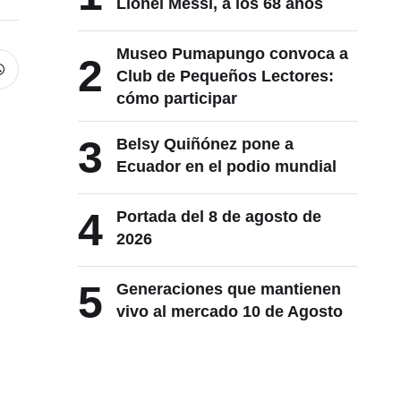
Lionel Messi, a los 68 años
Museo Pumapungo convoca a
2
Club de Pequeños Lectores:
cómo participar
3
Belsy Quiñónez pone a
Ecuador en el podio mundial
4
Portada del 8 de agosto de
2026
5
Generaciones que mantienen
vivo al mercado 10 de Agosto