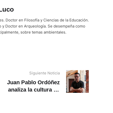
 Luco
s. Doctor en Filosofía y Ciencias de la Educación.
lo y Doctor en Arqueología. Se desempeña como
ncipalmente, sobre temas ambientales.
Siguiente Noticia
Juan Pablo Ordóñez
analiza la cultura en
Ecuador, la crisis
institucional, Bienal de
Cuenca y el futuro del