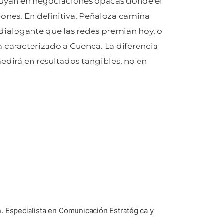
iluyan en negociaciones opacas donde el
nes. En definitiva, Peñaloza camina
dialogante que las redes premian hoy, o
ha caracterizado a Cuenca. La diferencia
edirá en resultados tangibles, no en
 Especialista en Comunicación Estratégica y