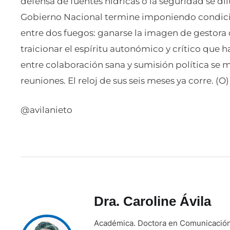
defensa de fuentes hídricas o la seguridad se d
Gobierno Nacional termine imponiendo condicio
entre dos fuegos: ganarse la imagen de gestora 
traicionar el espíritu autonómico y crítico que 
entre colaboración sana y sumisión política se m
reuniones. El reloj de sus seis meses ya corre. (O)
@avilanieto
Dra. Caroline Ávila
Académica. Doctora en Comunicación.