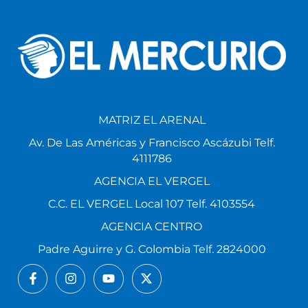
MATRIZ EL ARENAL
Av. De Las Américas y Francisco Ascázubi Telf.
4111786
AGENCIA EL VERGEL
C.C. EL VERGEL Local 107 Telf. 4103554
AGENCIA CENTRO
Padre Aguirre y G. Colombia Telf. 2824000