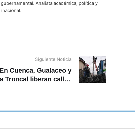
 gubernamental. Analista académica, política y
ernacional.
Siguiente Noticia
En Cuenca, Gualaceo y
a Troncal liberan calles
de cables en desuso