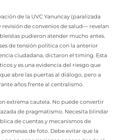
ivación de la UVC Yanuncay (paralizada
y revisión de convenios de salud— revelan
bleístas pudieron atender mucho antes.
s de tensión política con la anterior
gencia ciudadana, dictaron el timing. Esta
ticos y es una evidencia del riesgo que
que abre las puertas al diálogo, pero a
nte años frente al centralismo.
on extrema cautela. No puede convertir
frazada de pragmatismo. Necesita blindar
ública de cuentas y mecanismos de
promesas de foto. Debe evitar que la