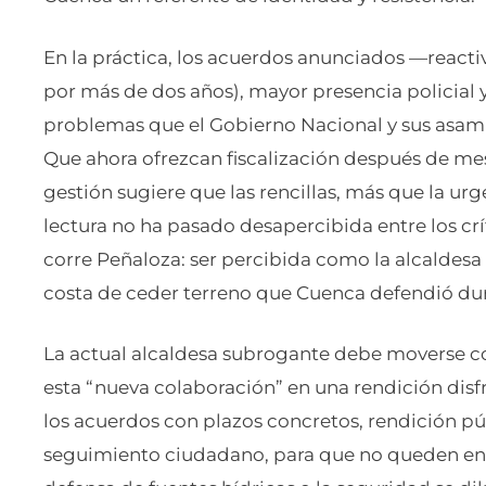
En la práctica, los acuerdos anunciados —react
por más de dos años), mayor presencia policial 
problemas que el Gobierno Nacional y sus asam
Que ahora ofrezcan fiscalización después de mese
gestión sugiere que las rencillas, más que la ur
lectura no ha pasado desapercibida entre los crí
corre Peñaloza: ser percibida como la alcaldesa 
costa de ceder terreno que Cuenca defendió dura
La actual alcaldesa subrogante debe moverse c
esta “nueva colaboración” en una rendición dis
los acuerdos con plazos concretos, rendición p
seguimiento ciudadano, para que no queden en 