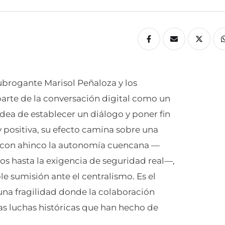
subrogante Marisol Peñaloza y los
arte de la conversación digital como un
idea de establecer un diálogo y poner fin
y positiva, su efecto camina sobre una
o con ahinco la autonomía cuencana —
vos hasta la exigencia de seguridad real—,
 sumisión ante el centralismo. Es el
 una fragilidad donde la colaboración
as luchas históricas que han hecho de