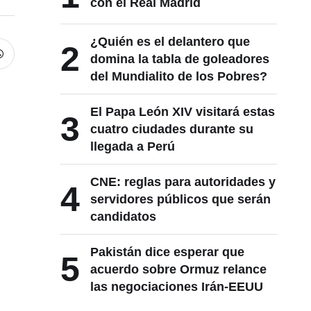
con el Real Madrid
¿Quién es el delantero que
2
domina la tabla de goleadores
del Mundialito de los Pobres?
El Papa León XIV visitará estas
3
cuatro ciudades durante su
llegada a Perú
CNE: reglas para autoridades y
4
servidores públicos que serán
candidatos
Pakistán dice esperar que
5
acuerdo sobre Ormuz relance
las negociaciones Irán-EEUU