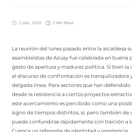
2 julio, 2026
2
 Min Read
La reunión del lunes pasado entre la alcaldesa 
asambleístas de Azuay fue celebrada en buena p
gesto de apertura y madurez política. Si bien la 
al discurso de confrontación es tranquilizadora 
delgada línea. Para sectores que han defendid
desde la resistencia a ciertos proyectos extracti
este acercamiento es percibido como una posible
signo de tiempos distintos, sí, pero también de
puede confundirse rápidamente con traición a l
Cuenca un referente de identidad y resistencia.