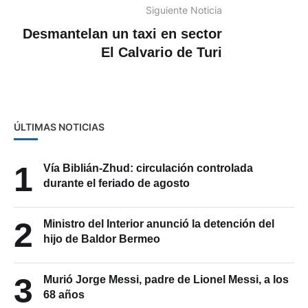
Siguiente Noticia
Desmantelan un taxi en sector
El Calvario de Turi
ÚLTIMAS NOTICIAS
1
Vía Biblián-Zhud: circulación controlada
durante el feriado de agosto
2
Ministro del Interior anunció la detención del
hijo de Baldor Bermeo
3
Murió Jorge Messi, padre de Lionel Messi, a los
68 años