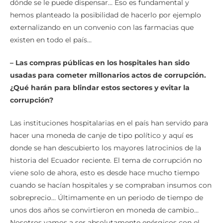
dónde se le puede dispensar… Eso es fundamental y
hemos planteado la posibilidad de hacerlo por ejemplo
externalizando en un convenio con las farmacias que
existen en todo el país…
– Las compras públicas en los hospitales han sido
usadas para cometer millonarios actos de corrupción.
¿Qué harán para blindar estos sectores y evitar la
corrupción?
Las instituciones hospitalarias en el país han servido para
hacer una moneda de canje de tipo político y aquí es
donde se han descubierto los mayores latrocinios de la
historia del Ecuador reciente. El tema de corrupción no
viene solo de ahora, esto es desde hace mucho tiempo
cuando se hacían hospitales y se compraban insumos con
sobreprecio… Últimamente en un periodo de tiempo de
unos dos años se convirtieron en moneda de cambio…
Nosotros vamos a ser absolutamente enérgicos con el