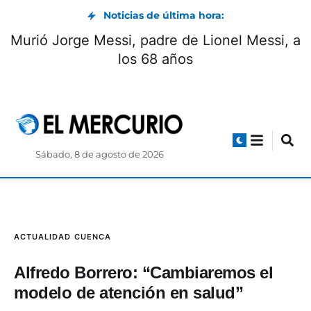
Noticias de última hora:
Ministro del Interior anunció la detención del
hijo de Baldor Bermeo
Sábado, 8 de agosto de 2026
ACTUALIDAD
CUENCA
Alfredo Borrero: “Cambiaremos el
modelo de atención en salud”