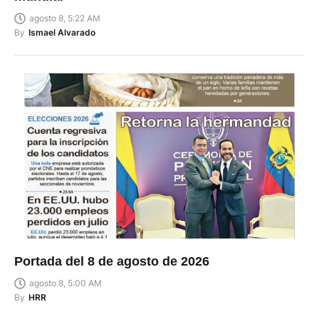
agosto 8, 5:22 AM
By
Ismael Alvarado
Portada del 8 de agosto de 2026
agosto 8, 5:00 AM
By
HRR