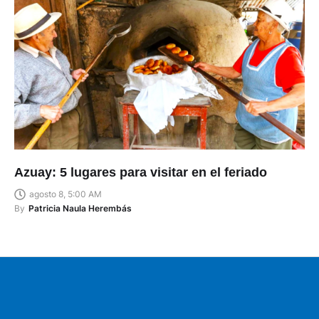
Azuay: 5 lugares para visitar en el feriado
agosto 8, 5:00 AM
By
Patricia Naula Herembás